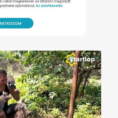
ési céllal megkeressen az általam megadott
partnerei ajánlatával.
Az adatkezelés