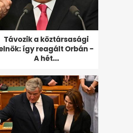
Távozik a köztársasági
elnök: így reagált Orbán -
A hét...