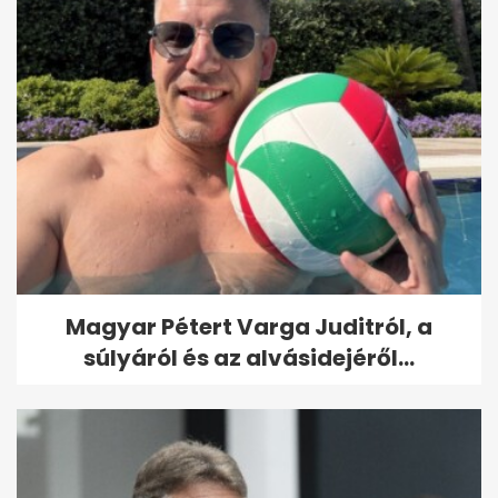
Magyar Pétert Varga Juditról, a
súlyáról és az alvásidejéről...