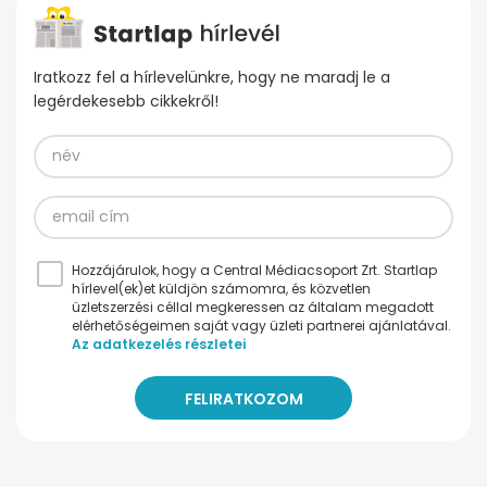
Iratkozz fel a hírlevelünkre, hogy ne maradj le a
legérdekesebb cikkekről!
Hozzájárulok, hogy a Central Médiacsoport Zrt. Startlap
hírlevel(ek)et küldjön számomra, és közvetlen
üzletszerzési céllal megkeressen az általam megadott
elérhetőségeimen saját vagy üzleti partnerei ajánlatával.
Az adatkezelés részletei