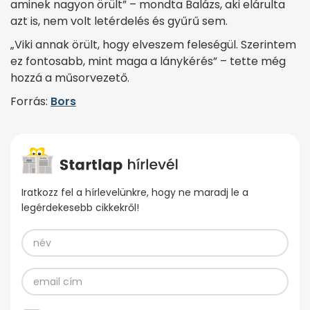
aminek nagyon örült” – mondta Balázs, aki elárulta
azt is, nem volt letérdelés és gyűrű sem.
„Viki annak örült, hogy elveszem feleségül. Szerintem
ez fontosabb, mint maga a lánykérés” – tette még
hozzá a műsorvezető.
Forrás:
Bors
Iratkozz fel a hírlevelünkre, hogy ne maradj le a
legérdekesebb cikkekről!