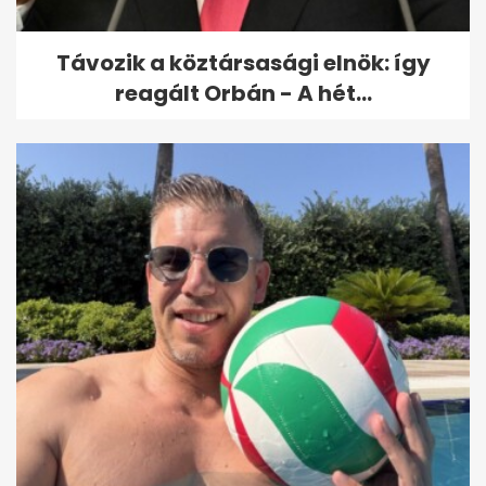
Távozik a köztársasági elnök: így
reagált Orbán - A hét...