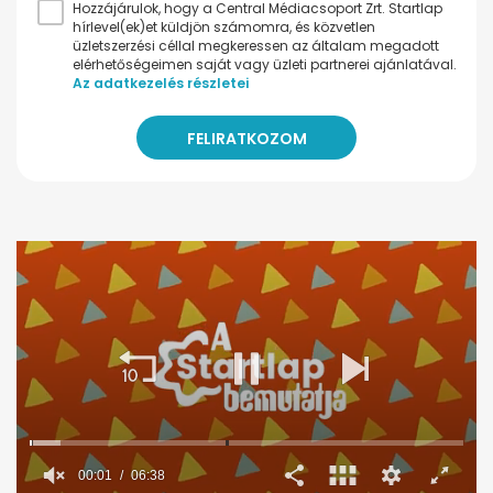
Hozzájárulok, hogy a Central Médiacsoport Zrt. Startlap
hírlevel(ek)et küldjön számomra, és közvetlen
üzletszerzési céllal megkeressen az általam megadott
elérhetőségeimen saját vagy üzleti partnerei ajánlatával.
Az adatkezelés részletei
00:02
06:38