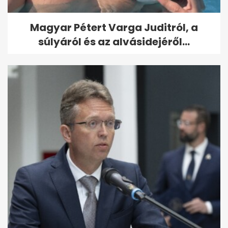
Magyar Pétert Varga Juditról, a
súlyáról és az alvásidejéről...