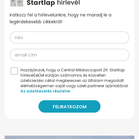
Iratkozz fel a hírlevelünkre, hogy ne maradj le a
legérdekesebb cikkekről!
Hozzájárulok, hogy a Central Médiacsoport Zrt. Startlap
hírlevel(ek)et küldjön számomra, és közvetlen
üzletszerzési céllal megkeressen az általam megadott
elérhetőségeimen saját vagy üzleti partnerei ajánlatával.
Az adatkezelés részletei