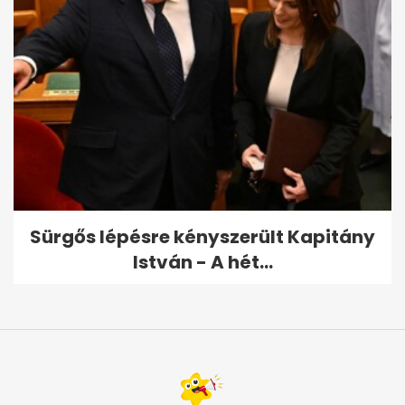
Sürgős lépésre kényszerült Kapitány
István - A hét...