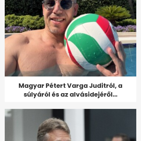
Magyar Pétert Varga Juditról, a
súlyáról és az alvásidejéről...