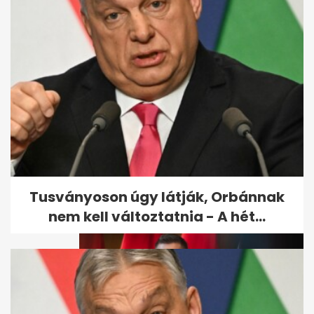
Magyar Péter bejelentette:
Vége az önkéntes...
Tusványoson úgy látják, Orbánnak
nem kell változtatnia - A hét...