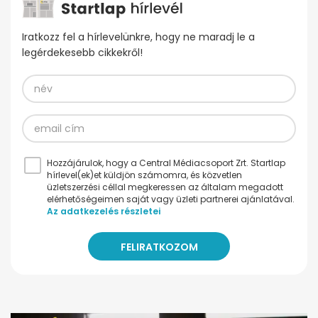
Iratkozz fel a hírlevelünkre, hogy ne maradj le a
legérdekesebb cikkekről!
Hozzájárulok, hogy a Central Médiacsoport Zrt. Startlap
hírlevel(ek)et küldjön számomra, és közvetlen
üzletszerzési céllal megkeressen az általam megadott
elérhetőségeimen saját vagy üzleti partnerei ajánlatával.
Az adatkezelés részletei