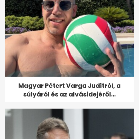
Magyar Pétert Varga Juditról, a
súlyáról és az alvásidejéről...