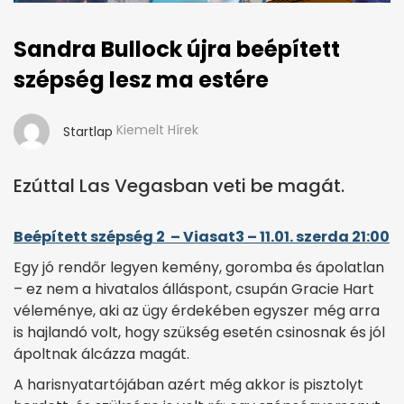
Sandra Bullock újra beépített
szépség lesz ma estére
Kiemelt Hírek
Startlap
Ezúttal Las Vegasban veti be magát.
Beépített szépség 2 – Viasat3 – 11.01. szerda 21:00
Egy jó rendőr legyen kemény, goromba és ápolatlan
– ez nem a hivatalos álláspont, csupán Gracie Hart
véleménye, aki az ügy érdekében egyszer még arra
is hajlandó volt, hogy szükség esetén csinosnak és jól
ápoltnak álcázza magát.
A harisnyatartójában azért még akkor is pisztolyt