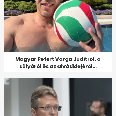
Magyar Pétert Varga Juditról, a
súlyáról és az alvásidejéről...