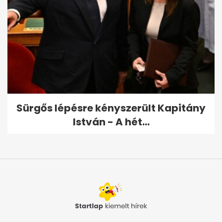
Sürgős lépésre kényszerült Kapitány
István - A hét...