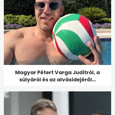
Magyar Pétert Varga Juditról, a
súlyáról és az alvásidejéről...