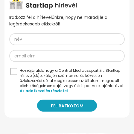
Iratkozz fel a hírlevelünkre, hogy ne maradj le a
legérdekesebb cikkekről!
Hozzájárulok, hogy a Central Médiacsoport Zrt. Startlap
hírlevel(ek)et küldjön számomra, és közvetlen
üzletszerzési céllal megkeressen az általam megadott
elérhetőségeimen saját vagy üzleti partnerei ajánlatával.
Az adatkezelés részletei