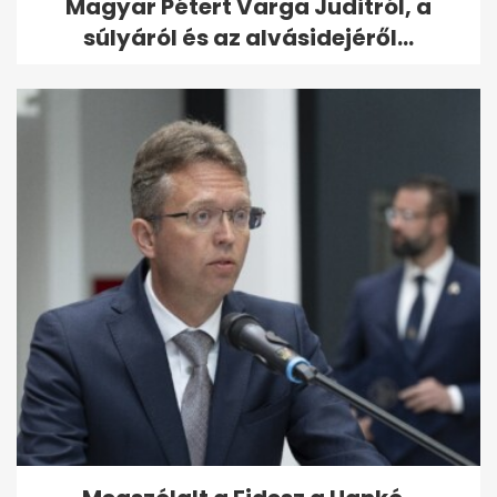
Magyar Pétert Varga Juditról, a
súlyáról és az alvásidejéről...