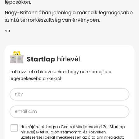
lépcsőkön.
Nagy-Britanniában jelenleg a második legmagasabb
szintű terrorkészültség van érvényben.
MTI
Iratkozz fel a hírlevelünkre, hogy ne maradj le a
legérdekesebb cikkekről!
Hozzájárulok, hogy a Central Médiacsoport Zrt. Startlap
hírlevel(ek)et küldjön számomra, és közvetlen
üzletszerzési céllal megkeressen az általam megadott