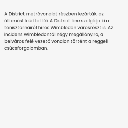
A District metróvonalat részben lezárták, az
állomást kiürítették.A District Line szolgálja ki a
tenisztornáiról híres Wimbledon városrészt is. Az
incidens Wimbledontól négy megállónyira, a
belváros felé vezető vonalon történt a reggeli
csúcsforgalomban.