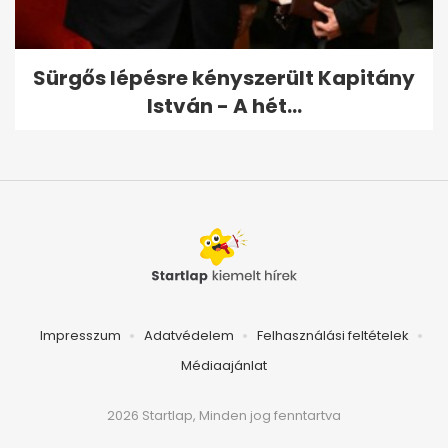
Sürgős lépésre kényszerült Kapitány
István - A hét...
Impresszum
Adatvédelem
Felhasználási feltételek
Médiaajánlat
2026 Startlap, Minden jog fenntartva