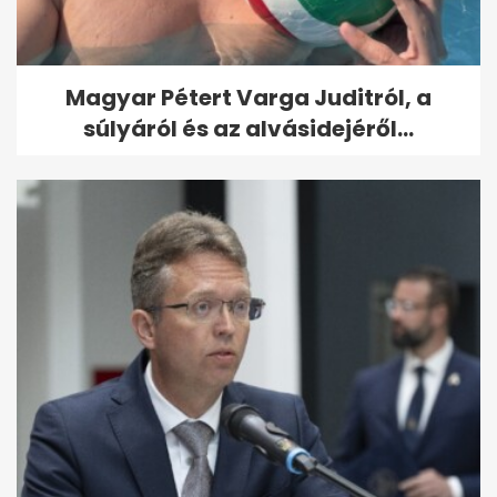
Magyar Pétert Varga Juditról, a
súlyáról és az alvásidejéről...