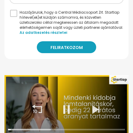
Hozzájárulok, hogy a Central Médiacsoport Zrt. Startlap
hírlevel(ek)et küldjön számomra, és közvetlen
üzletszerzési céllal megkeressen az általam megadott
elérhetőségeimen saját vagy üzleti partnerei ajánlatával.
Az adatkezelés részletei