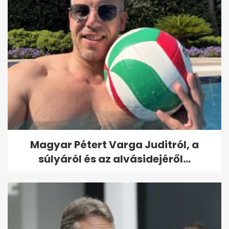
Magyar Pétert Varga Juditról, a
súlyáról és az alvásidejéről...