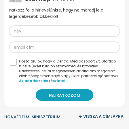
Iratkozz fel a hírlevelünkre, hogy ne maradj le a
legérdekesebb cikkekről!
Hozzájárulok, hogy a Central Médiacsoport Zrt. Startlap
hírlevel(ek)et küldjön számomra, és közvetlen
üzletszerzési céllal megkeressen az általam megadott
elérhetőségeimen saját vagy üzleti partnerei ajánlatával.
Az adatkezelés részletei
VISSZA A CÍMLAPRA
HONVÉDELMI MINISZTÉRIUM