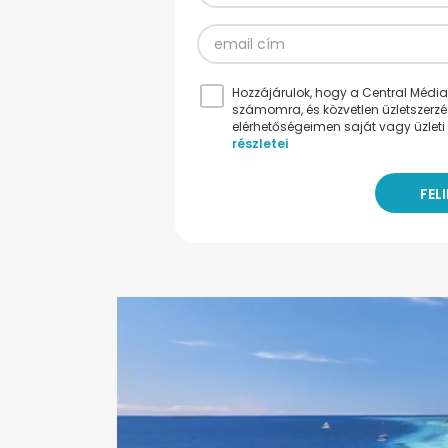
Hozzájárulok, hogy a Central Médiacs
számomra, és közvetlen üzletszerz
elérhetőségeimen saját vagy üzleti 
részletei