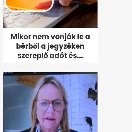
Mikor nem vonják le a
bérből a jegyzéken
szereplő adót és...