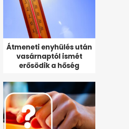
Átmeneti enyhülés után
vasárnaptól ismét
erősödik a hőség