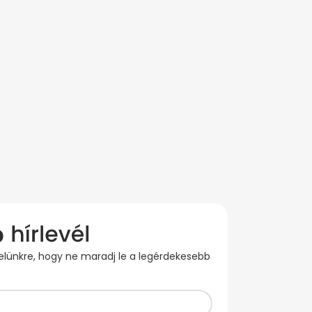
evelünkre, hogy ne maradj le a legérdekesebb