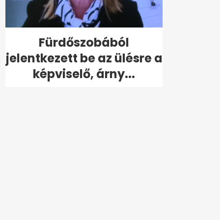
Fürdőszobából
jelentkezett be az ülésre a
képviselő, árny...