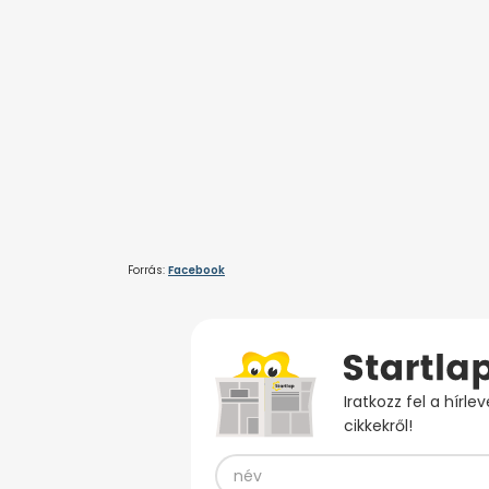
Forrás:
Facebook
Iratkozz fel a hírl
cikkekről!