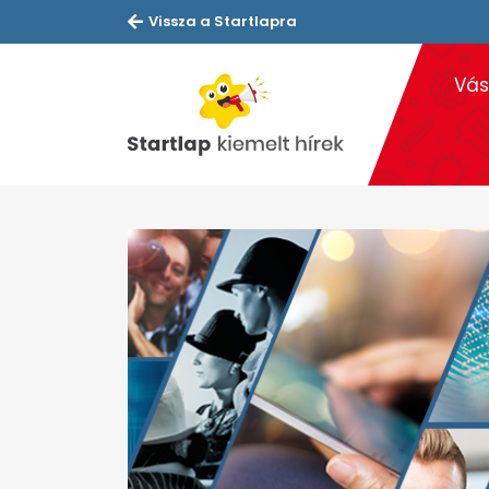
Vissza a Startlapra
Vás