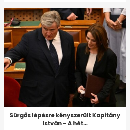
Sürgős lépésre kényszerült Kapitány
István - A hét...