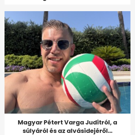
Magyar Pétert Varga Juditról, a
súlyáról és az alvásidejéről...