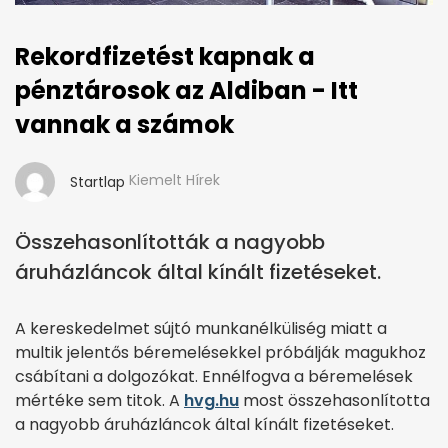
Rekordfizetést kapnak a
pénztárosok az Aldiban - Itt
vannak a számok
Kiemelt Hírek
Startlap
Összehasonlították a nagyobb
áruházláncok által kínált fizetéseket.
A kereskedelmet sújtó munkanélküliség miatt a
multik jelentős béremelésekkel próbálják magukhoz
csábítani a dolgozókat. Ennélfogva a béremelések
mértéke sem titok. A
hvg.hu
most összehasonlította
a nagyobb áruházláncok által kínált fizetéseket.