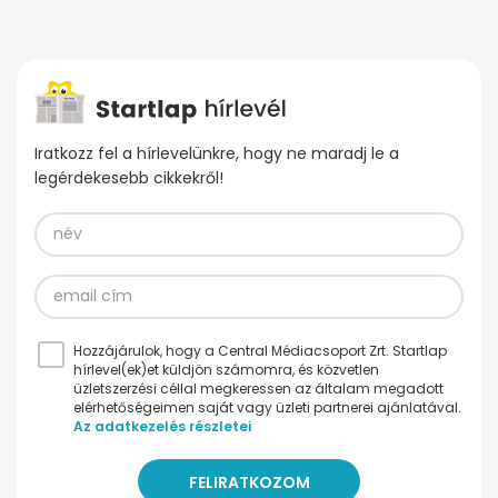
Iratkozz fel a hírlevelünkre, hogy ne maradj le a
legérdekesebb cikkekről!
Hozzájárulok, hogy a Central Médiacsoport Zrt. Startlap
hírlevel(ek)et küldjön számomra, és közvetlen
üzletszerzési céllal megkeressen az általam megadott
elérhetőségeimen saját vagy üzleti partnerei ajánlatával.
Az adatkezelés részletei