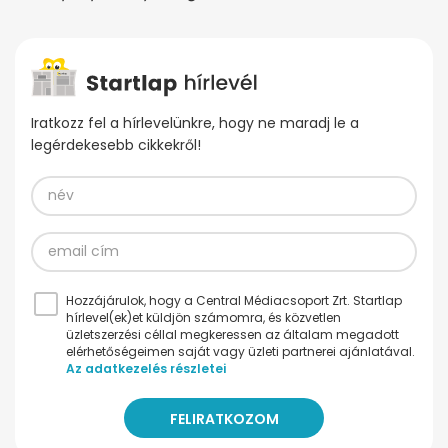
Iratkozz fel a hírlevelünkre, hogy ne maradj le a
legérdekesebb cikkekről!
Hozzájárulok, hogy a Central Médiacsoport Zrt. Startlap
hírlevel(ek)et küldjön számomra, és közvetlen
üzletszerzési céllal megkeressen az általam megadott
elérhetőségeimen saját vagy üzleti partnerei ajánlatával.
Az adatkezelés részletei