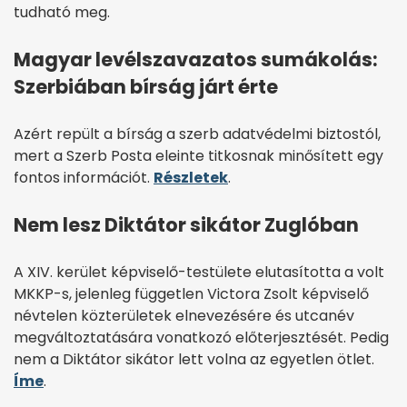
tudható meg.
Magyar levélszavazatos sumákolás:
Szerbiában bírság járt érte
Azért repült a bírság a szerb adatvédelmi biztostól,
mert a Szerb Posta eleinte titkosnak minősített egy
fontos információt.
Részletek
.
Nem lesz Diktátor sikátor Zuglóban
A XIV. kerület képviselő-testülete elutasította a volt
MKKP-s, jelenleg független Victora Zsolt képviselő
névtelen közterületek elnevezésére és utcanév
megváltoztatására vonatkozó előterjesztését. Pedig
nem a Diktátor sikátor lett volna az egyetlen ötlet.
Íme
.