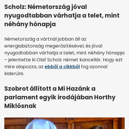
Scholz: Németország jóval
nyugodtabban várhatja a telet, mint
néhány hónapja
Németország a vártnál jobban áll az
energiabiztonság megerősítésével, és jóval
nyugodtabban várhatja a telet, mint néhány hónapja
– jelentette ki Olaf Scholz német kancellár. Hogy ezt
mire alapozza, az
ebből a cikkből
fog azonnal
kiderülni.
Szobrot állított a Mi Hazánk a
parlament egyik irodájában Horthy
Miklósnak