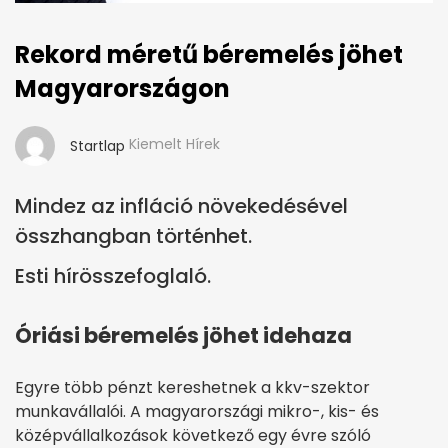
Rekord méretű béremelés jöhet
Magyarországon
Kiemelt Hírek
Startlap
Mindez az infláció növekedésével
összhangban történhet.
Esti hírösszefoglaló.
Óriási béremelés jöhet idehaza
Egyre több pénzt kereshetnek a kkv-szektor
munkavállalói. A magyarországi mikro-, kis- és
középvállalkozások következő egy évre szóló