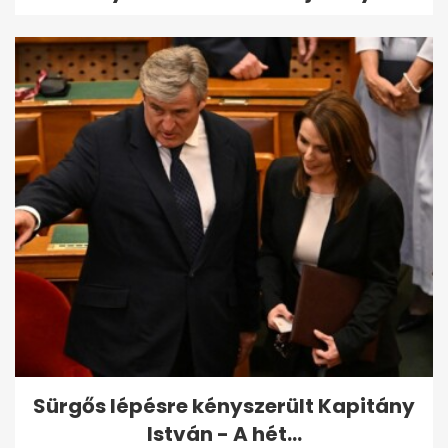
Sürgős lépésre kényszerült Kapitány
István - A hét...