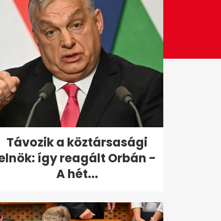
Távozik a köztársasági
elnök: így reagált Orbán -
A hét...