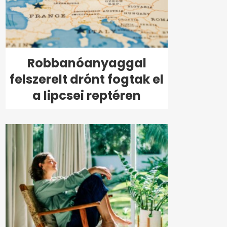
Robbanóanyaggal
felszerelt drónt fogtak el
a lipcsei reptéren