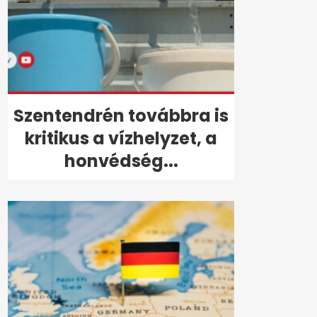
Szentendrén továbbra is
kritikus a vízhelyzet, a
honvédség...