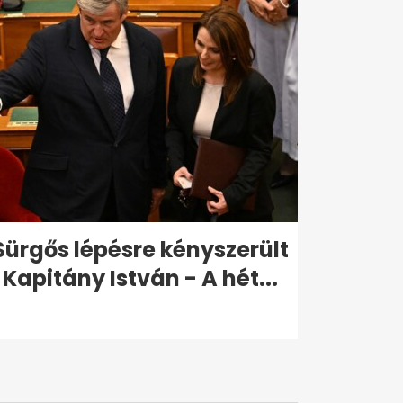
Sürgős lépésre kényszerült
Kapitány István - A hét...