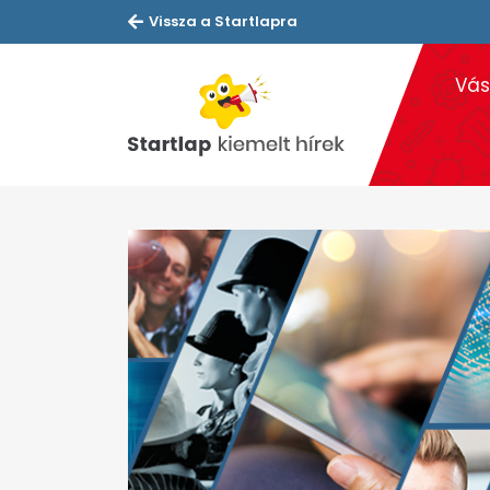
Vissza a Startlapra
Vás