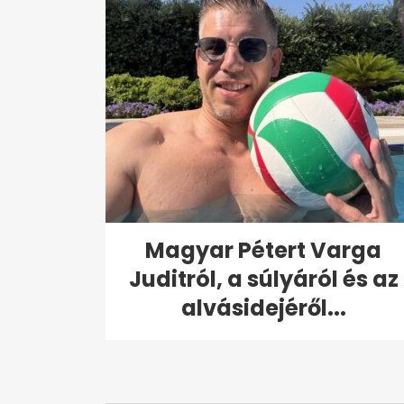
Magyar Pétert Varga
Juditról, a súlyáról és az
alvásidejéről...