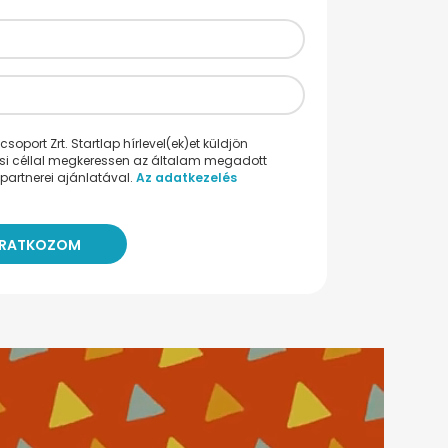
oport Zrt. Startlap hírlevel(ek)et küldjön
ési céllal megkeressen az általam megadott
partnerei ajánlatával.
Az adatkezelés