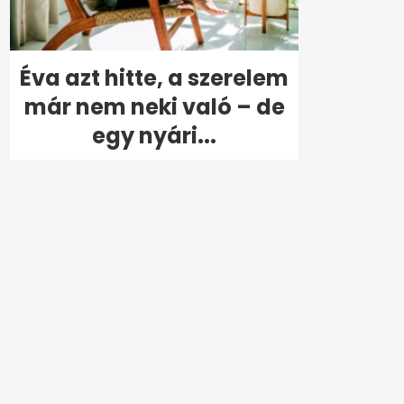
Éva azt hitte, a szerelem
már nem neki való – de
egy nyári...