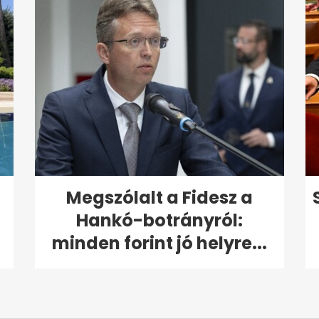
Megszólalt a Fidesz a
Hankó-botrányról:
minden forint jó helyre...