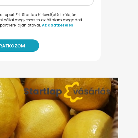
oport Zrt. Startlap hírlevel(ek)et küldjön
ési céllal megkeressen az általam megadott
partnerei ajánlatával.
Az adatkezelés