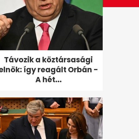
Távozik a köztársasági
elnök: így reagált Orbán -
A hét...