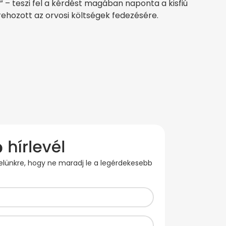
 – teszi fel a kérdést magában naponta a kisfiú
étrehozott az orvosi költségek fedezésére.
evelünkre, hogy ne maradj le a legérdekesebb