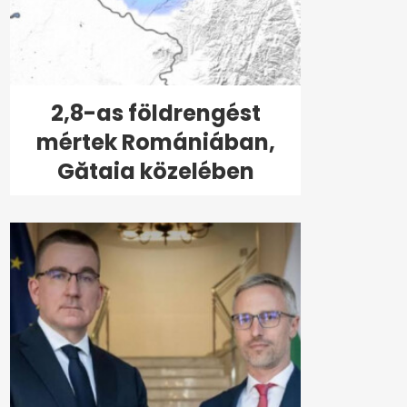
2,8-as földrengést
mértek Romániában,
Gătaia közelében