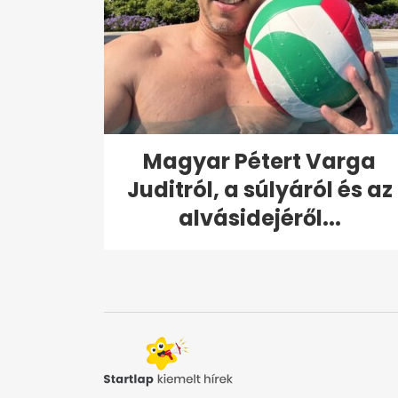
Magyar Pétert Varga
Juditról, a súlyáról és az
alvásidejéről...