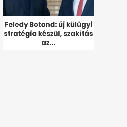
Feledy Botond: új külügyi
stratégia készül, szakítás
az...