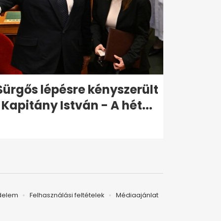
Sürgős lépésre kényszerült
Kapitány István - A hét...
delem
Felhasználási feltételek
Médiaajánlat