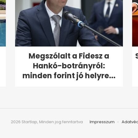
Megszólalt a Fidesz a
Hankó-botrányról:
minden forint jó helyre...
2026 Startlap, Minden jog fenntartva
Impresszum
Adatvé