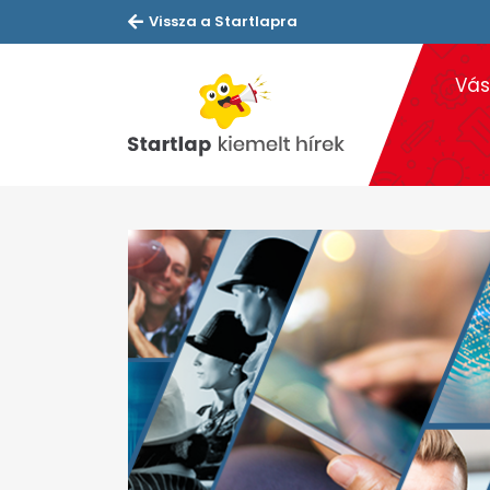
Vissza a Startlapra
Vás