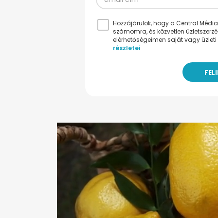
Hozzájárulok, hogy a Central Médiacs
számomra, és közvetlen üzletszerz
elérhetőségeimen saját vagy üzleti 
részletei