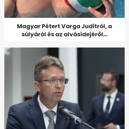
Magyar Pétert Varga Juditról, a
súlyáról és az alvásidejéről...