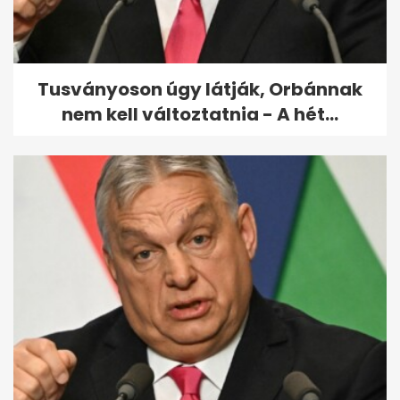
másnapján -...
Tusványoson úgy látják, Orbánnak
nem kell változtatnia - A hét...