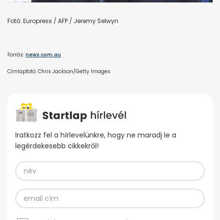
Fotó: Europress / AFP / Jeremy Selwyn
Forrás:
news.com.au
Címlapfotó: Chris Jackson/Getty Images
Iratkozz fel a hírlevelünkre, hogy ne maradj le a
legérdekesebb cikkekről!