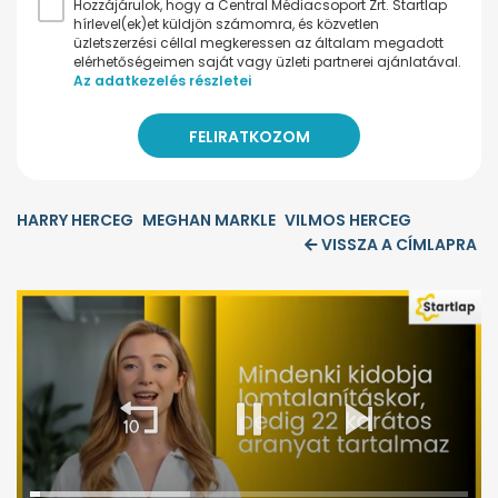
Hozzájárulok, hogy a Central Médiacsoport Zrt. Startlap
hírlevel(ek)et küldjön számomra, és közvetlen
üzletszerzési céllal megkeressen az általam megadott
elérhetőségeimen saját vagy üzleti partnerei ajánlatával.
Az adatkezelés részletei
HARRY HERCEG
MEGHAN MARKLE
VILMOS HERCEG
VISSZA A CÍMLAPRA