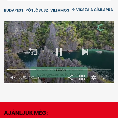
VISSZA A CÍMLAPRA
BUDAPEST
PÓTLÓBUSZ
VILLAMOS
00:02
01:39
0
seconds
of
1
minute,
39
seconds
AJÁNLJUK MÉG:
EZ IS ÉRDEKELHET