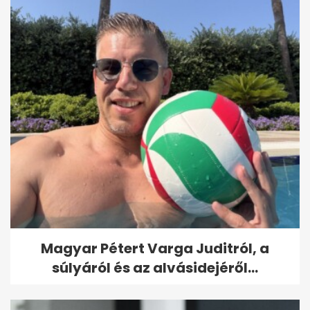
Magyar Pétert Varga Juditról, a
súlyáról és az alvásidejéről...