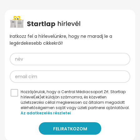
Iratkozz fel a hírlevelünkre, hogy ne maradj le a
legérdekesebb cikkekről!
Hozzájárulok, hogy a Central Médiacsoport Zrt. Startlap
hírlevel(ek)et küldjön számomra, és közvetlen
üzletszerzési céllal megkeressen az általam megadott
elérhetőségeimen saját vagy üzleti partnerei ajánlatával.
Az adatkezelés részletei