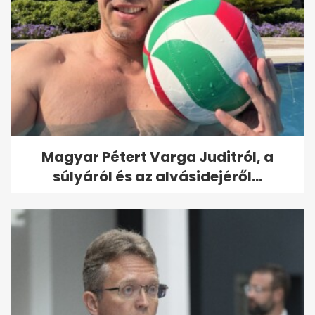
Magyar Pétert Varga Juditról, a
súlyáról és az alvásidejéről...