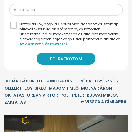
Hozzájárulok, hogy a Central Médiacsoport Zrt. Startlap
hírlevel(ek)et küldjön számomra, és közvetlen
üzletszerzési céllal megkeressen az általam megadott
elérhetőségeimen saját vagy üzleti partnerei ajánlatával.
Az adatkezelés részletei
BOJÁR GÁBOR
EU-TÁMOGATÁS
EURÓPAI ÜGYÉSZSÉG
GELLÉRTHEGYI SIKLÓ
MAJOMHIMLŐ
MOLNÁR ÁRON
OKTATÁS
ORBÁN VIKTOR
POLT PÉTER
RUSVAI MIKLÓS
VISSZA A CÍMLAPRA
ZAKLATÁS