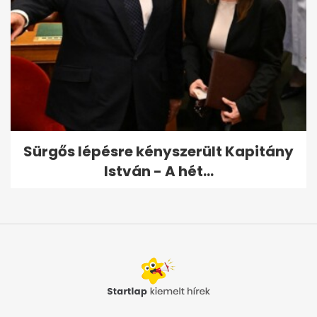
Sürgős lépésre kényszerült Kapitány
István - A hét...