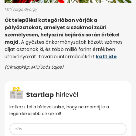
MTI/Varga György
Öt települési kategóriában várják a
pályázatokat, amelyet a szakmai zsűri
személyesen, helyszíni bejárás során értékel
majd.
A győztes önkormányzatok között számos
díjat osztanak ki, és több millió forint értékben
utalványokat. További információkért
katt ide
.
(Címlapkép: MTI/Soós Lajos)
Iratkozz fel a hírlevelünkre, hogy ne maradj le a
legérdekesebb cikkekről!