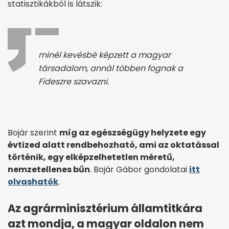
statisztikákból is látszik:
minél kevésbé képzett a magyar
társadalom, annál többen fognak a
Fideszre szavazni.
Bojár szerint
míg az egészségügy helyzete egy
évtized alatt rendbehozható, ami az oktatással
történik, egy elképzelhetetlen méretű,
nemzetellenes bűn
. Bojár Gábor gondolatai
itt
olvashatók
.
Az agrárminisztérium államtitkára
azt mondja, a magyar oldalon nem