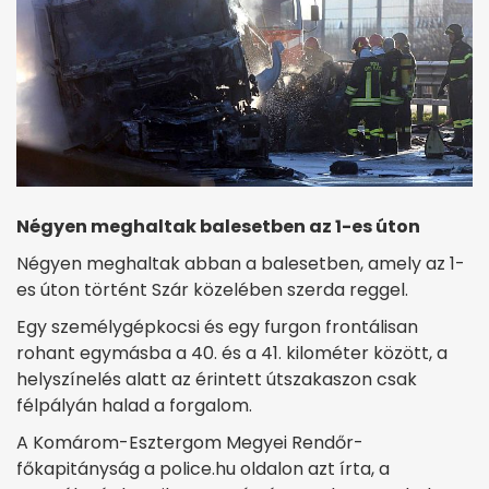
Négyen meghaltak balesetben az 1-es úton
Négyen meghaltak abban a balesetben, amely az 1-
es úton történt Szár közelében szerda reggel.
Egy személygépkocsi és egy furgon frontálisan
rohant egymásba a 40. és a 41. kilométer között, a
helyszínelés alatt az érintett útszakaszon csak
félpályán halad a forgalom.
A Komárom-Esztergom Megyei Rendőr-
főkapitányság a police.hu oldalon azt írta, a