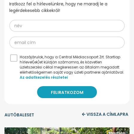
Iratkozz fel a hírlevelünkre, hogy ne maradj le a
legérdekesebb cikkekről!
Hozzájárulok, hogy a Central Médiacsoport Zrt. Startlap
hírlevel(ek)et küldjön számomra, és közvetlen
üzletszerzési céllal megkeressen az általam megadott
elérhetőségeimen saját vagy üzleti partnerei ajánlatával.
Az adatkezelés részletei
VISSZA A CÍMLAPRA
AUTÓBALESET