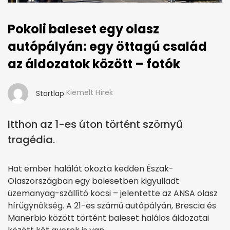
Pokoli baleset egy olasz
autópályán: egy öttagú család
az áldozatok között – fotók
Kiemelt Hírek
Startlap
Itthon az 1-es úton történt szörnyű
tragédia.
Hat ember halálát okozta kedden Észak-
Olaszországban egy balesetben kigyulladt
üzemanyag-szállító kocsi – jelentette az ANSA olasz
hírügynökség. A 21-es számú autópályán, Brescia és
Manerbio között történt baleset halálos áldozatai