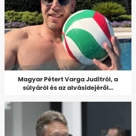
Magyar Pétert Varga Juditról, a
súlyáról és az alvásidejéről...