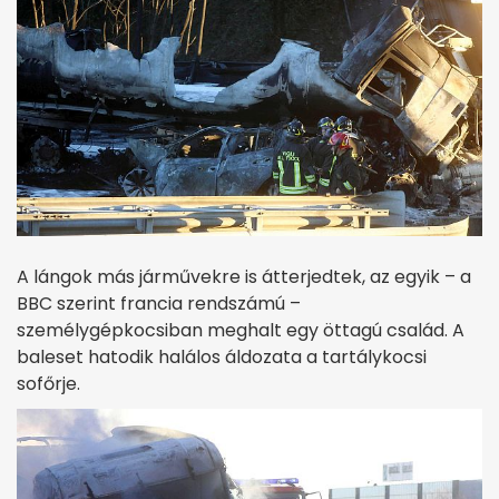
A lángok más járművekre is átterjedtek, az egyik – a
BBC szerint francia rendszámú –
személygépkocsiban meghalt egy öttagú család. A
baleset hatodik halálos áldozata a tartálykocsi
sofőrje.