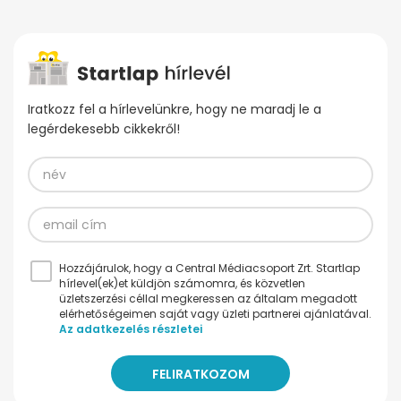
Iratkozz fel a hírlevelünkre, hogy ne maradj le a
legérdekesebb cikkekről!
Hozzájárulok, hogy a Central Médiacsoport Zrt. Startlap
hírlevel(ek)et küldjön számomra, és közvetlen
üzletszerzési céllal megkeressen az általam megadott
elérhetőségeimen saját vagy üzleti partnerei ajánlatával.
Az adatkezelés részletei