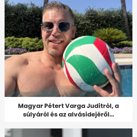
Magyar Pétert Varga Juditról, a
súlyáról és az alvásidejéről...