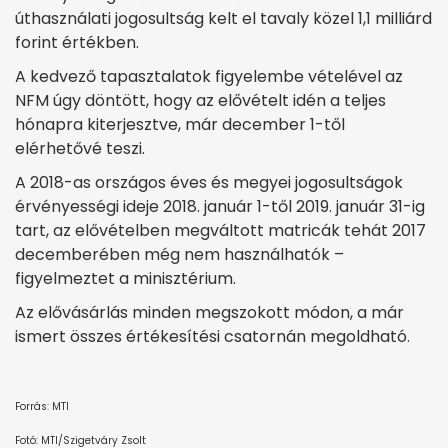
úthasználati jogosultság kelt el tavaly közel 1,1 milliárd
forint értékben.
A kedvező tapasztalatok figyelembe vételével az
NFM úgy döntött, hogy az elővételt idén a teljes
hónapra kiterjesztve, már december 1-től
elérhetővé teszi.
A 2018-as országos éves és megyei jogosultságok
érvényességi ideje 2018. január 1-től 2019. január 31-ig
tart, az elővételben megváltott matricák tehát 2017
decemberében még nem használhatók –
figyelmeztet a minisztérium.
Az elővásárlás minden megszokott módon, a már
ismert összes értékesítési csatornán megoldható.
Forrás: MTI
Fotó: MTI/Szigetváry Zsolt