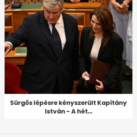
Sürgős lépésre kényszerült Kapitány
István - A hét...