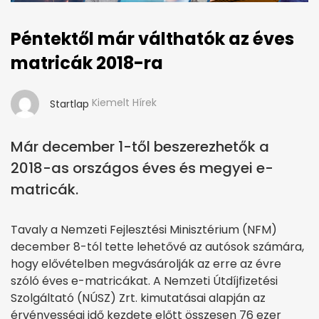
Péntektől már válthatók az éves
matricák 2018-ra
Kiemelt Hírek
Startlap
Már december 1-től beszerezhetők a
2018-as országos éves és megyei e-
matricák.
Tavaly a Nemzeti Fejlesztési Minisztérium (NFM)
december 8-tól tette lehetővé az autósok számára,
hogy elővételben megvásárolják az erre az évre
szóló éves e-matricákat. A Nemzeti Útdíjfizetési
Szolgáltató (NÚSZ) Zrt. kimutatásai alapján az
érvényességi idő kezdete előtt összesen 76 ezer