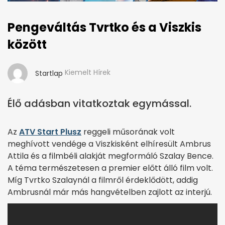
Pengeváltás Tvrtko és a Viszkis
között
Kiemelt Hírek
Startlap
Élő adásban vitatkoztak egymással.
Az
ATV Start Plusz
reggeli műsorának volt
meghívott vendége a Viszkisként elhíresült Ambrus
Attila és a filmbéli alakját megformáló Szalay Bence.
A téma természetesen a premier előtt álló film volt.
Míg Tvrtko Szalaynál a filmről érdeklődött, addig
Ambrusnál már más hangvételben zajlott az interjú.