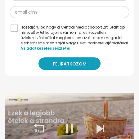
Hozzájárulok, hogy a Central Médiacsoport Zrt. Startlap
hírlevel(ek)et küldjön számomra, és közvetlen
üzletszerzési céllal megkeressen az általam megadott
elérhetőségeimen saját vagy üzleti partnerei ajánlatával.
Az adatkezelés részletei