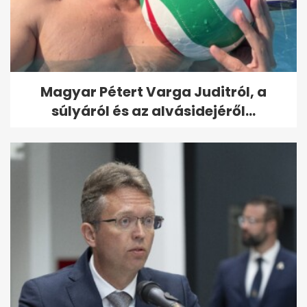
Magyar Pétert Varga Juditról, a
súlyáról és az alvásidejéről...