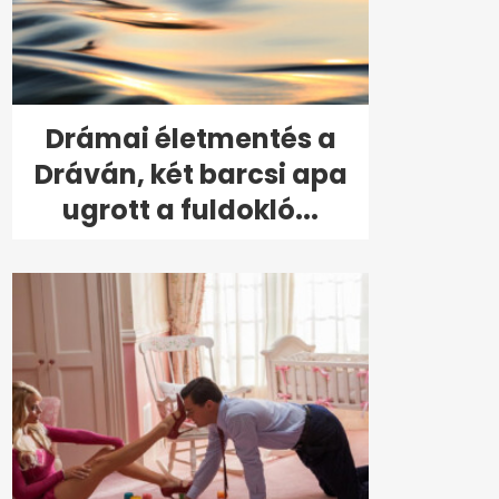
Drámai életmentés a
Dráván, két barcsi apa
ugrott a fuldokló...