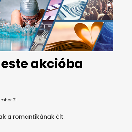
 este akcióba
mber 21.
k a romantikának élt.