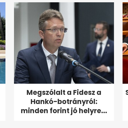
Megszólalt a Fidesz a
Hankó-botrányról:
minden forint jó helyre...