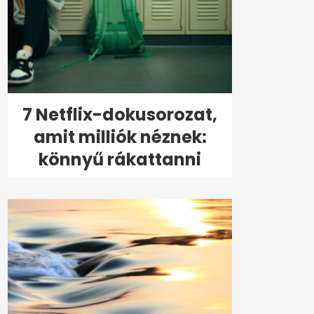
7 Netflix-dokusorozat,
amit milliók néznek:
könnyű rákattanni