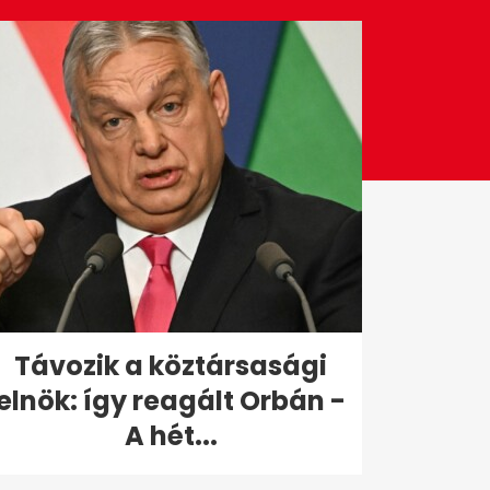
Távozik a köztársasági
elnök: így reagált Orbán -
A hét...