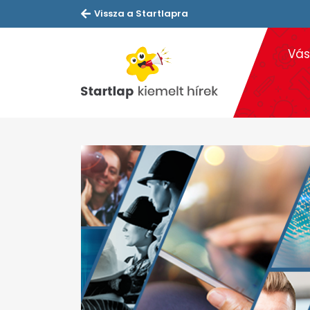
Vissza a Startlapra
Vás