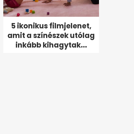
5 ikonikus filmjelenet,
amit a színészek utólag
inkább kihagytak...