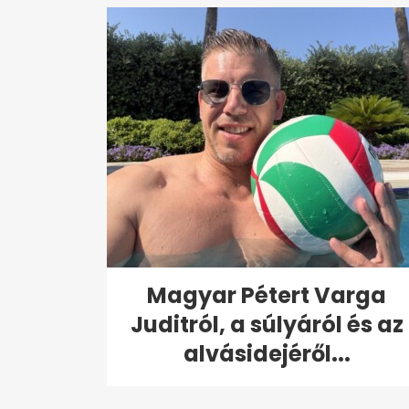
Magyar Pétert Varga
Juditról, a súlyáról és az
alvásidejéről...