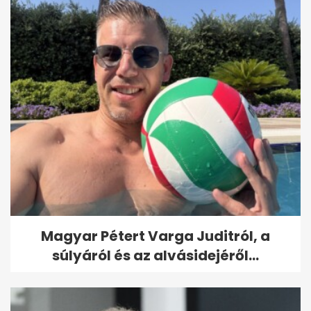
Magyar Pétert Varga Juditról, a
súlyáról és az alvásidejéről...