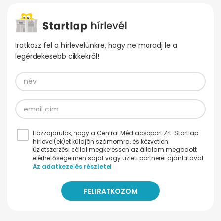
Iratkozz fel a hírlevelünkre, hogy ne maradj le a
legérdekesebb cikkekről!
Hozzájárulok, hogy a Central Médiacsoport Zrt. Startlap
hírlevel(ek)et küldjön számomra, és közvetlen
üzletszerzési céllal megkeressen az általam megadott
elérhetőségeimen saját vagy üzleti partnerei ajánlatával.
Az adatkezelés részletei