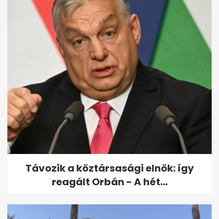
Nyugdíjas Szervezetek
Egyeztető Tanácsa: a
jelenlegi...
Távozik a köztársasági elnök: így
reagált Orbán - A hét...