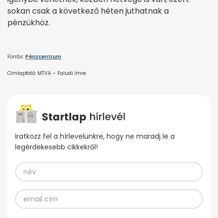
sokan csak a következő héten juthatnak a
pénzükhöz.
Forrás:
Pénzcentrum
Címlapfotó: MTVA – Faludi Imre
Iratkozz fel a hírlevelünkre, hogy ne maradj le a
legérdekesebb cikkekről!