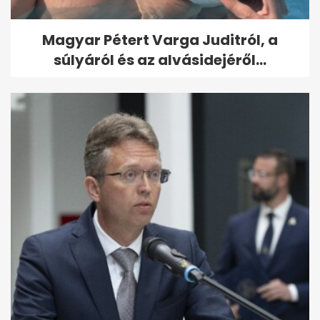
Magyar Pétert Varga Juditról, a
súlyáról és az alvásidejéről...