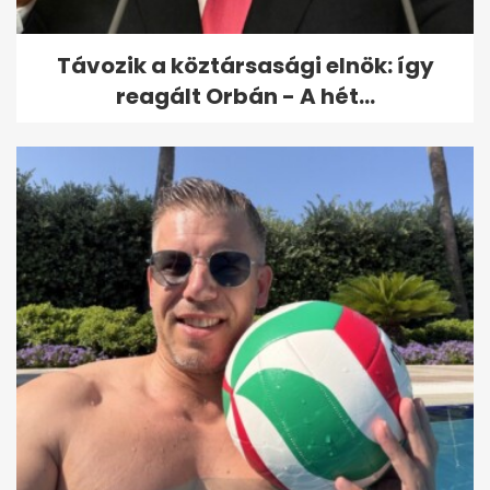
Távozik a köztársasági elnök: így
reagált Orbán - A hét...