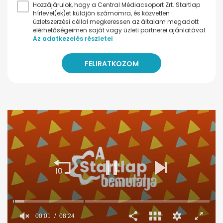
Hozzájárulok, hogy a Central Médiacsoport Zrt. Startlap
hírlevel(ek)et küldjön számomra, és közvetlen
üzletszerzési céllal megkeressen az általam megadott
elérhetőségeimen saját vagy üzleti partnerei ajánlatával.
Az adatkezelés részletei
00:02
08:24