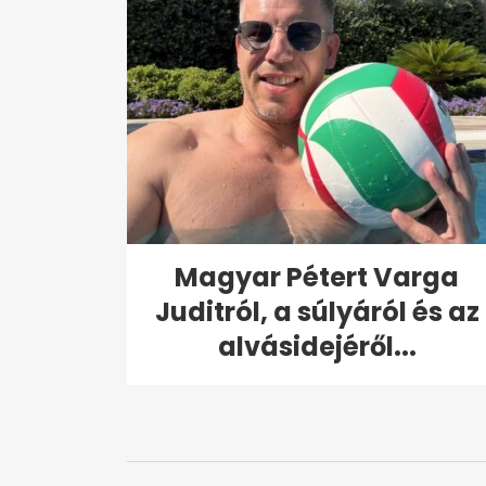
Magyar Pétert Varga
Juditról, a súlyáról és az
alvásidejéről...