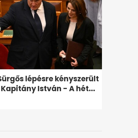
Sürgős lépésre kényszerült
Kapitány István - A hét...