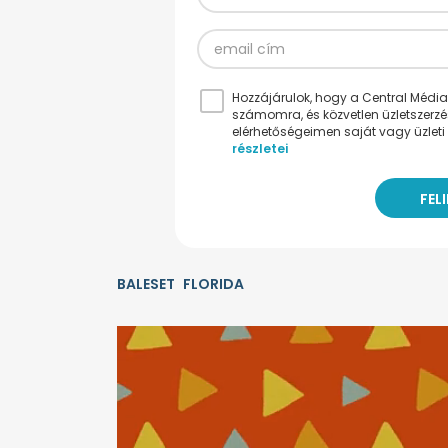
Hozzájárulok, hogy a Central Médiacs
számomra, és közvetlen üzletszerz
elérhetőségeimen saját vagy üzleti 
részletei
BALESET
FLORIDA