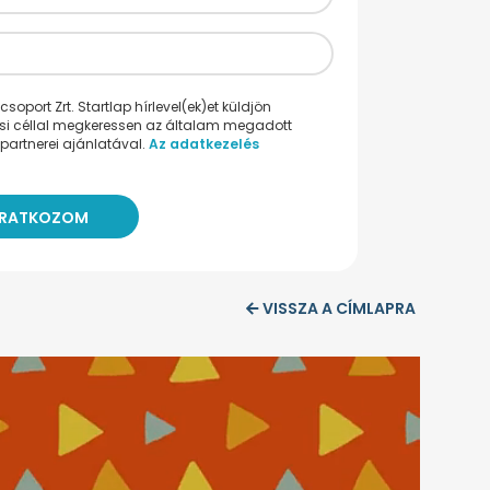
oport Zrt. Startlap hírlevel(ek)et küldjön
ési céllal megkeressen az általam megadott
partnerei ajánlatával.
Az adatkezelés
VISSZA A CÍMLAPRA