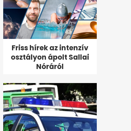
Friss hírek az intenzív
osztályon ápolt Sallai
Nóráról