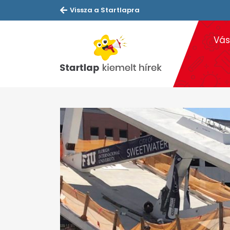
Vissza a Startlapra
Vás