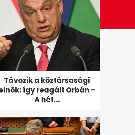
Távozik a köztársasági
elnök: így reagált Orbán -
A hét...