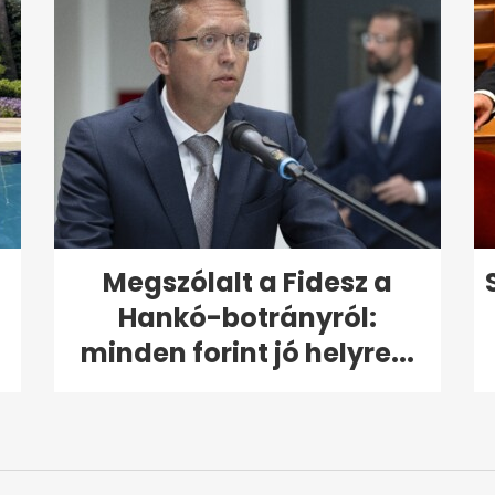
Megszólalt a Fidesz a
Hankó-botrányról:
minden forint jó helyre...