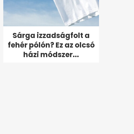
Sárga izzadságfolt a
fehér pólón? Ez az olcsó
házi módszer...