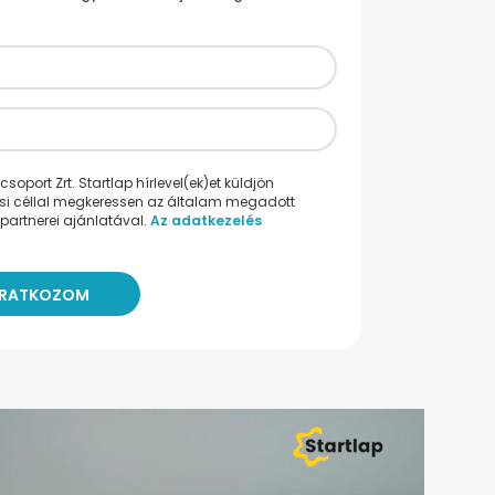
oport Zrt. Startlap hírlevel(ek)et küldjön
ési céllal megkeressen az általam megadott
partnerei ajánlatával.
Az adatkezelés