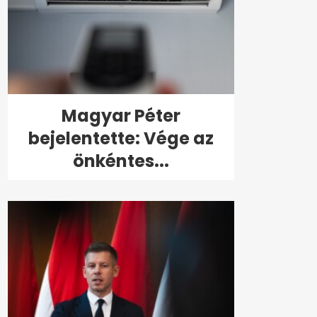
Magyar Péter
bejelentette: Vége az
önkéntes...