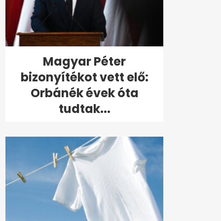
Magyar Péter
bizonyítékot vett elő:
Orbánék évek óta
tudtak...