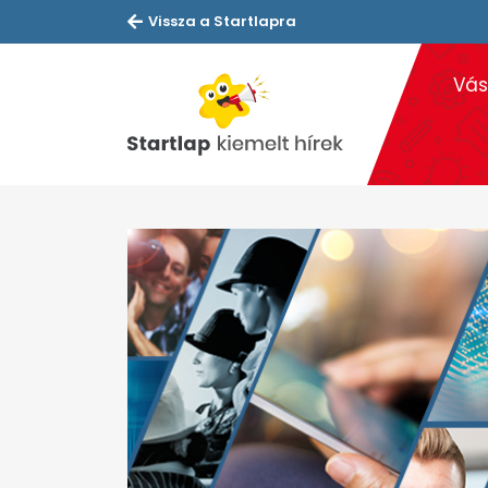
Vissza a Startlapra
Vás