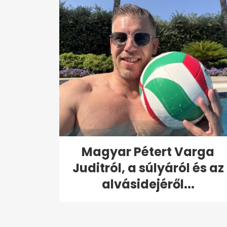
Magyar Pétert Varga
Juditról, a súlyáról és az
alvásidejéről...