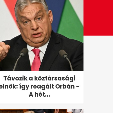
Távozik a köztársasági
elnök: így reagált Orbán -
A hét...