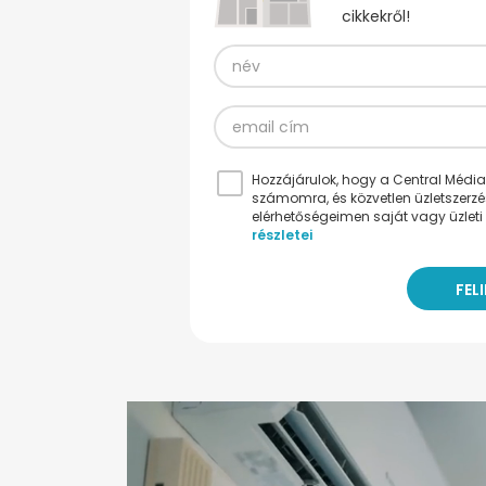
cikkekről!
Hozzájárulok, hogy a Central Médiacs
számomra, és közvetlen üzletszerz
elérhetőségeimen saját vagy üzleti 
részletei