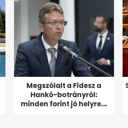
Megszólalt a Fidesz a
Hankó-botrányról:
minden forint jó helyre...