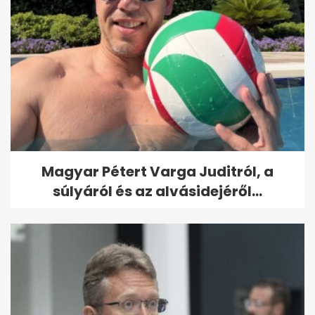
Magyar Pétert Varga Juditról, a
súlyáról és az alvásidejéről...