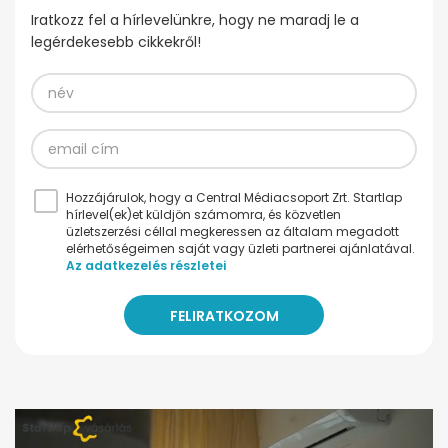
Iratkozz fel a hírlevelünkre, hogy ne maradj le a
legérdekesebb cikkekről!
Hozzájárulok, hogy a Central Médiacsoport Zrt. Startlap
hírlevel(ek)et küldjön számomra, és közvetlen
üzletszerzési céllal megkeressen az általam megadott
elérhetőségeimen saját vagy üzleti partnerei ajánlatával.
Az adatkezelés részletei