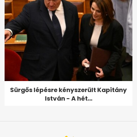
Sürgős lépésre kényszerült Kapitány
István - A hét...