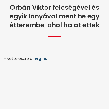
Orbán Viktor feleségével és
egyik lányával ment be egy
étterembe, ahol halat ettek
– vette észre a
hvg.hu
.