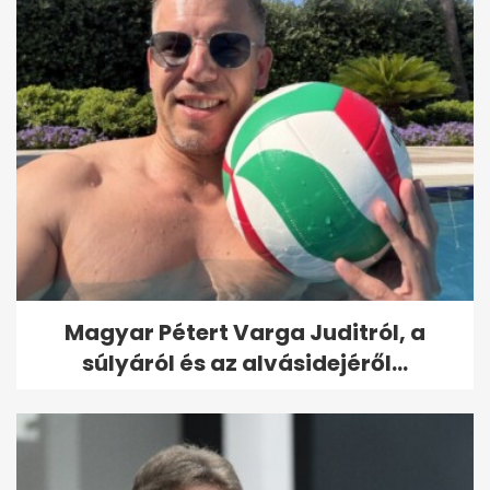
Magyar Pétert Varga Juditról, a
súlyáról és az alvásidejéről...