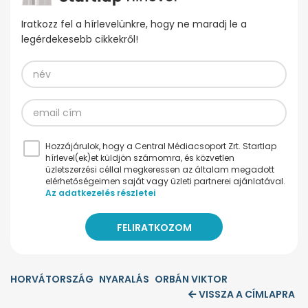
Iratkozz fel a hírlevelünkre, hogy ne maradj le a
legérdekesebb cikkekről!
Hozzájárulok, hogy a Central Médiacsoport Zrt. Startlap
hírlevel(ek)et küldjön számomra, és közvetlen
üzletszerzési céllal megkeressen az általam megadott
elérhetőségeimen saját vagy üzleti partnerei ajánlatával.
Az adatkezelés részletei
HORVÁTORSZÁG
NYARALÁS
ORBÁN VIKTOR
VISSZA A CÍMLAPRA