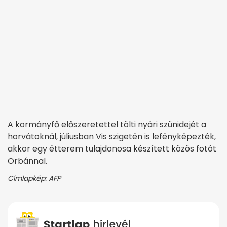
A kormányfő előszeretettel tölti nyári szünidejét a
horvátoknál, júliusban Vis szigetén is lefényképezték,
akkor egy étterem tulajdonosa készített közös fotót
Orbánnal.
Címlapkép: AFP