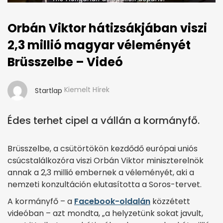
Orbán Viktor hátizsákjában viszi
2,3 millió magyar véleményét
Brüsszelbe – Videó
Kiemelt Hírek
Startlap
Édes terhet cipel a vállán a kormányfő.
Brüsszelbe, a csütörtökön kezdődő európai uniós
csúcstalálkozóra viszi Orbán Viktor miniszterelnök
annak a 2,3 millió embernek a véleményét, aki a
nemzeti konzultáción elutasította a Soros-tervet.
A kormányfő – a
Facebook-oldalán
közzétett
videóban – azt mondta, „a helyzetünk sokat javult,