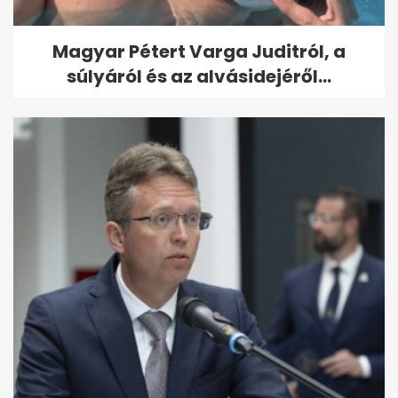
Magyar Pétert Varga Juditról, a
súlyáról és az alvásidejéről...