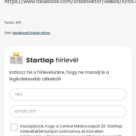
https://www.facebook.com/orbanviktor/videos/10155
Forrás: MTI
Fotó:
Facebook/Orbán Viktor
Iratkozz fel a hírlevelünkre, hogy ne maradj le a
legérdekesebb cikkekről!
Hozzájárulok, hogy a Central Médiacsoport Zrt. Startlap
hírlevel(ek)et küldjön számomra, és közvetlen