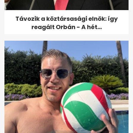
kapcsolatban emlegette...
Távozik a köztársasági elnök: így
reagált Orbán - A hét...