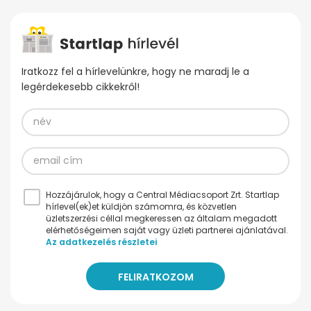
Iratkozz fel a hírlevelünkre, hogy ne maradj le a
legérdekesebb cikkekről!
Hozzájárulok, hogy a Central Médiacsoport Zrt. Startlap
hírlevel(ek)et küldjön számomra, és közvetlen
üzletszerzési céllal megkeressen az általam megadott
elérhetőségeimen saját vagy üzleti partnerei ajánlatával.
Az adatkezelés részletei