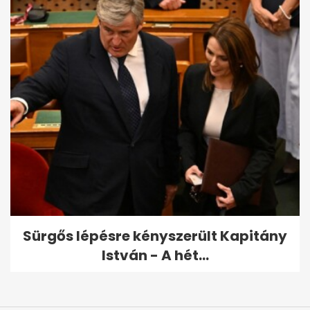
Sürgős lépésre kényszerült Kapitány
István - A hét...