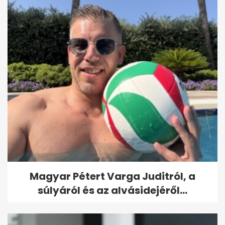
Magyar Pétert Varga Juditról, a
súlyáról és az alvásidejéről...