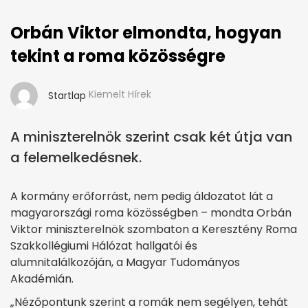
Orbán Viktor elmondta, hogyan
tekint a roma közösségre
Kiemelt Hírek
Startlap
A miniszterelnök szerint csak két útja van
a felemelkedésnek.
A kormány erőforrást, nem pedig áldozatot lát a
magyarországi roma közösségben – mondta Orbán
Viktor miniszterelnök szombaton a Keresztény Roma
Szakkollégiumi Hálózat hallgatói és
alumnitalálkozóján, a Magyar Tudományos
Akadémián.
„Nézőpontunk szerint a romák nem segélyen, tehát