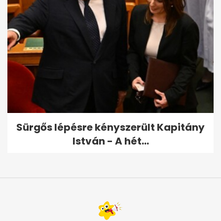
Sürgős lépésre kényszerült Kapitány
István - A hét...