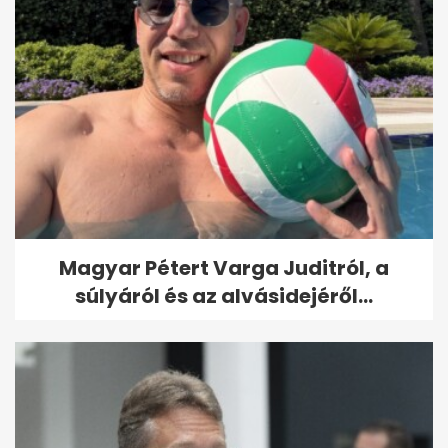
Magyar Pétert Varga Juditról, a
súlyáról és az alvásidejéről...