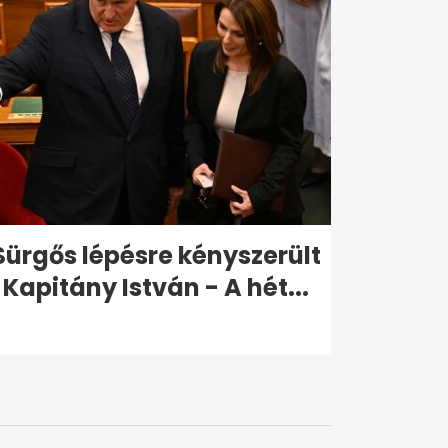
Sürgős lépésre kényszerült
Kapitány István - A hét...