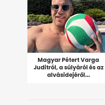
Magyar Pétert Varga
Juditról, a súlyáról és az
alvásidejéről...