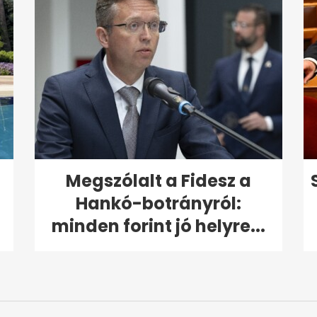
Megszólalt a Fidesz a
Hankó-botrányról:
minden forint jó helyre...