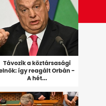
Távozik a köztársasági
elnök: így reagált Orbán -
A hét...