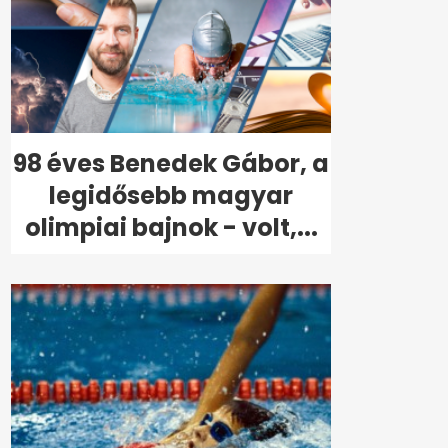
98 éves Benedek Gábor, a
legidősebb magyar
olimpiai bajnok - volt,...