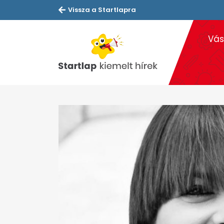
Vissza a Startlapra
Vás