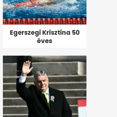
Egerszegi Krisztina 50
éves