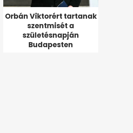
Orbán Viktorért tartanak
szentmisét a
születésnapján
Budapesten