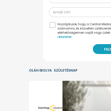
Hozzájárulok, hogy a Central Médiacs
számomra, és közvetlen üzletszerz
elérhetőségeimen saját vagy üzleti 
részletei
OLÁH IBOLYA
SZÜLETÉSNAP