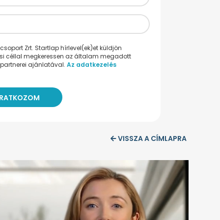
oport Zrt. Startlap hírlevel(ek)et küldjön
ési céllal megkeressen az általam megadott
partnerei ajánlatával.
Az adatkezelés
VISSZA A CÍMLAPRA