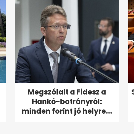
Megszólalt a Fidesz a
Hankó-botrányról:
minden forint jó helyre...