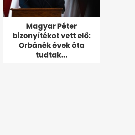
Magyar Péter
bizonyítékot vett elő:
Orbánék évek óta
tudtak...