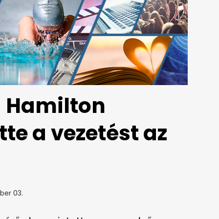
- Hamilton
tte a vezetést az
ber 03.