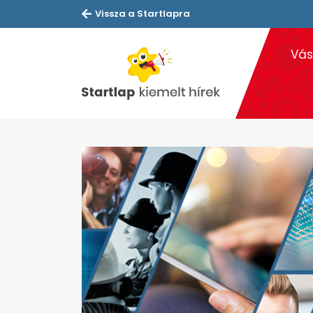
Vissza a Startlapra
Vás