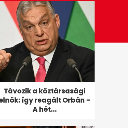
Távozik a köztársasági
elnök: így reagált Orbán -
A hét...