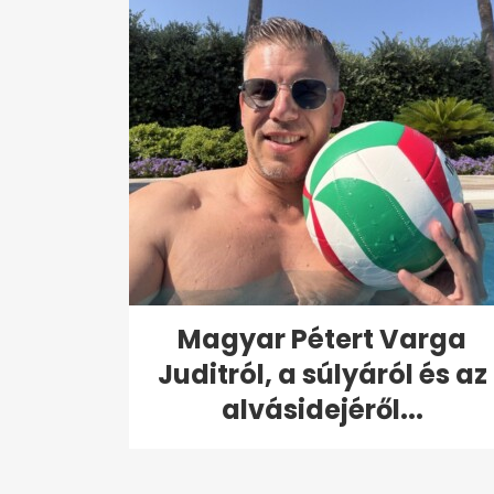
Magyar Pétert Varga
Juditról, a súlyáról és az
alvásidejéről...