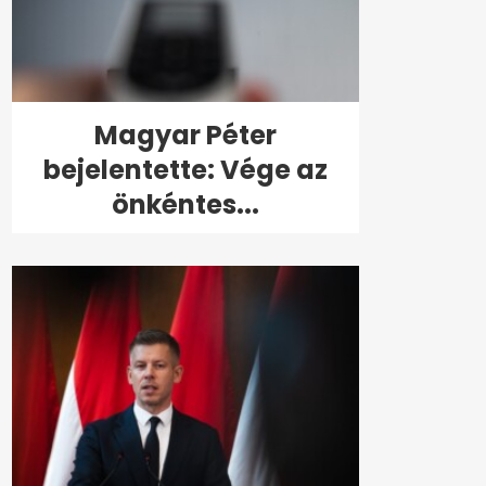
Magyar Péter
bejelentette: Vége az
önkéntes...