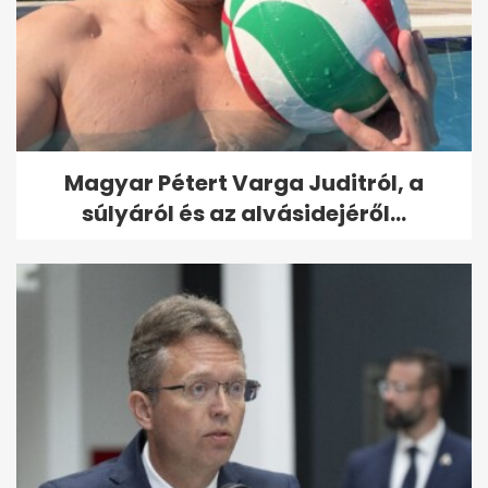
Magyar Pétert Varga Juditról, a
súlyáról és az alvásidejéről...