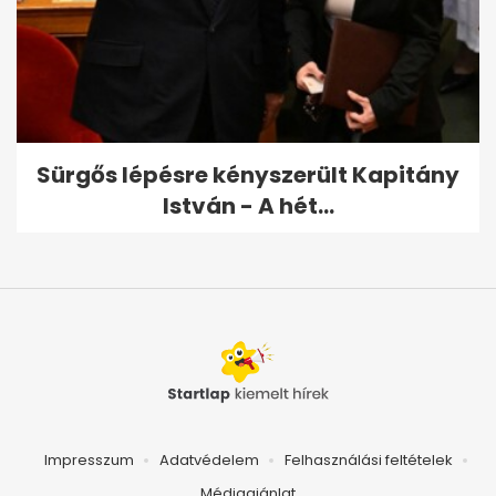
Sürgős lépésre kényszerült Kapitány
István - A hét...
Impresszum
Adatvédelem
Felhasználási feltételek
Médiaajánlat