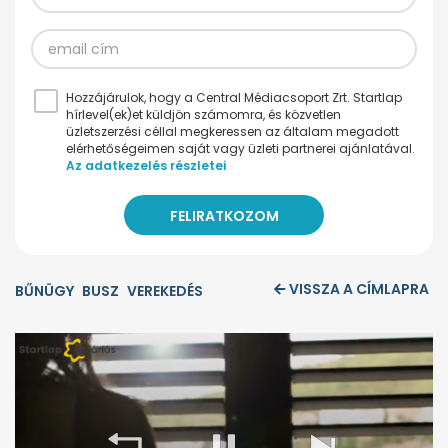
Hozzájárulok, hogy a Central Médiacsoport Zrt. Startlap
hírlevel(ek)et küldjön számomra, és közvetlen
üzletszerzési céllal megkeressen az általam megadott
elérhetőségeimen saját vagy üzleti partnerei ajánlatával.
Az adatkezelés részletei
VISSZA A CÍMLAPRA
BŰNÜGY
BUSZ
VEREKEDÉS