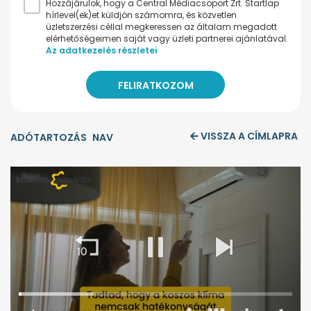
Hozzájárulok, hogy a Central Médiacsoport Zrt. Startlap
hírlevel(ek)et küldjön számomra, és közvetlen
üzletszerzési céllal megkeressen az általam megadott
elérhetőségeimen saját vagy üzleti partnerei ajánlatával.
Az adatkezelés részletei
VISSZA A CÍMLAPRA
ADÓTARTOZÁS
NAV