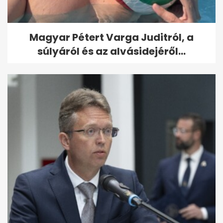
Magyar Pétert Varga Juditról, a
súlyáról és az alvásidejéről...