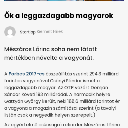
Ők a leggazdagabb magyarok
Kiemelt Hírek
Startlap
Mészáros Lőrinc soha nem látott
mértékben növelte a vagyonát.
A
Forbes 2017-es
összeállítás szerint 294,3 milliárd
forintos vagyonával Csányi Sándor ismét a
leggazdagabb magyar. Az OTP vezért Demján
Sándor követi 193 milliárddal. A harmadik helyre
Gattyán György került, neki 188,6 milliárd forintot ér
a vagyona a magazin számításai szerint (a tavalyi
listán csak a negyedik helyen szerepelt.)
Az egyértelmű csúcsugró rekorder Mészáros Lőrinc.