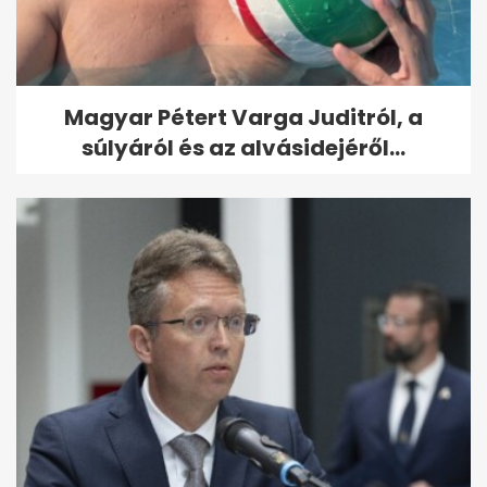
Magyar Pétert Varga Juditról, a
súlyáról és az alvásidejéről...