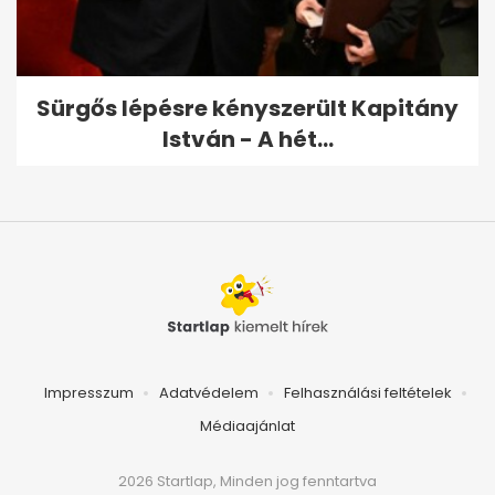
Sürgős lépésre kényszerült Kapitány
István - A hét...
Impresszum
Adatvédelem
Felhasználási feltételek
Médiaajánlat
2026 Startlap, Minden jog fenntartva