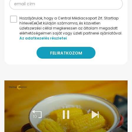
Hozzájárulok, hogy a Central Médiacsoport Zrt. Startlap
hírlevel(ek)et küldjön számomra, és közvetlen
üzletszerzési céllal megkeressen az általam megadott
elérhetőségeimen saját vagy üzleti partnerei ajánlatával.
Az adatkezelés részletei