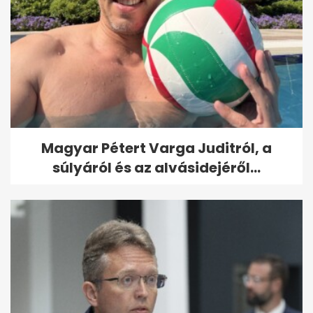
Magyar Pétert Varga Juditról, a
súlyáról és az alvásidejéről...