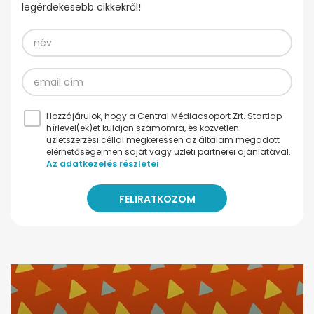
legérdekesebb cikkekről!
Hozzájárulok, hogy a Central Médiacsoport Zrt. Startlap
hírlevel(ek)et küldjön számomra, és közvetlen
üzletszerzési céllal megkeressen az általam megadott
elérhetőségeimen saját vagy üzleti partnerei ajánlatával.
Az adatkezelés részletei