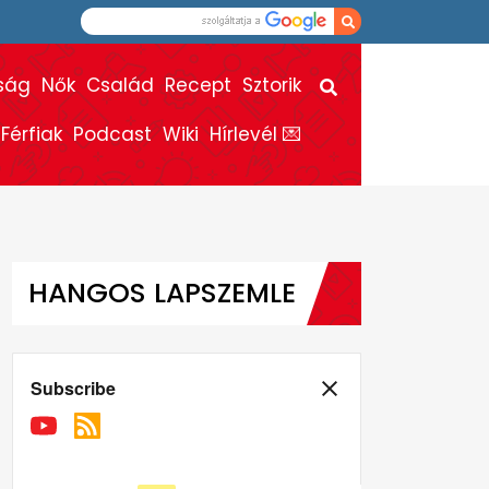
ság
Nők
Család
Recept
Sztorik
Férfiak
Podcast
Wiki
Hírlevél 💌
HANGOS LAPSZEMLE