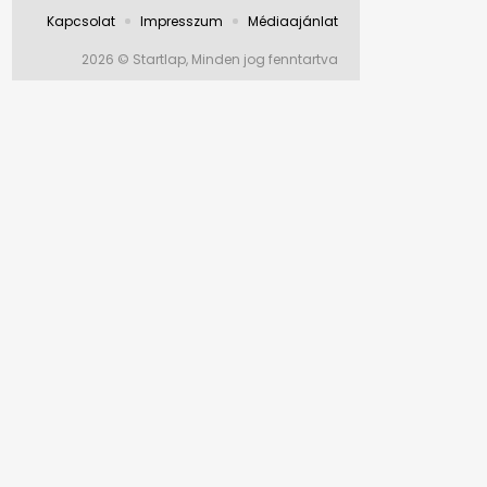
Kapcsolat
Impresszum
Médiaajánlat
2026 © Startlap, Minden jog fenntartva