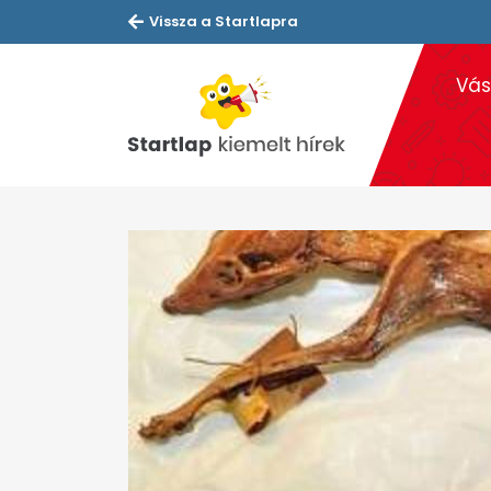
Vissza a Startlapra
Vás