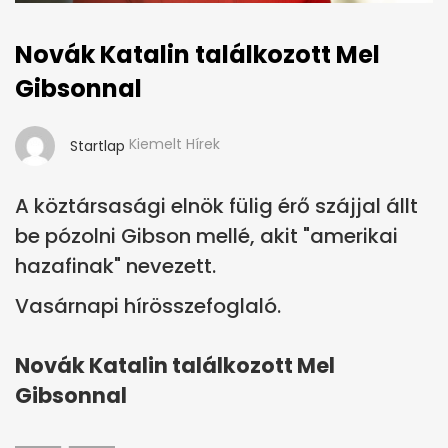
Novák Katalin találkozott Mel
Gibsonnal
Kiemelt Hírek
Startlap
A köztársasági elnök fülig érő szájjal állt
be pózolni Gibson mellé, akit "amerikai
hazafinak" nevezett.
Vasárnapi hírösszefoglaló.
Novák Katalin találkozott Mel
Gibsonnal