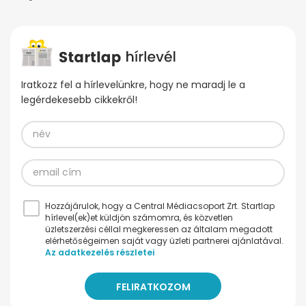
Iratkozz fel a hírlevelünkre, hogy ne maradj le a
legérdekesebb cikkekről!
Hozzájárulok, hogy a Central Médiacsoport Zrt. Startlap
hírlevel(ek)et küldjön számomra, és közvetlen
üzletszerzési céllal megkeressen az általam megadott
elérhetőségeimen saját vagy üzleti partnerei ajánlatával.
Az adatkezelés részletei