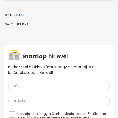
Forrás:
Bors.hu
Fotó: MTI/Zih Zsolt
Iratkozz fel a hírlevelünkre, hogy ne maradj le a
legérdekesebb cikkekről!
Hozzájárulok, hogy a Central Médiacsoport Zrt. Startlap