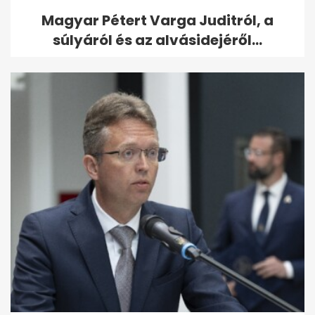
Magyar Pétert Varga Juditról, a
súlyáról és az alvásidejéről...