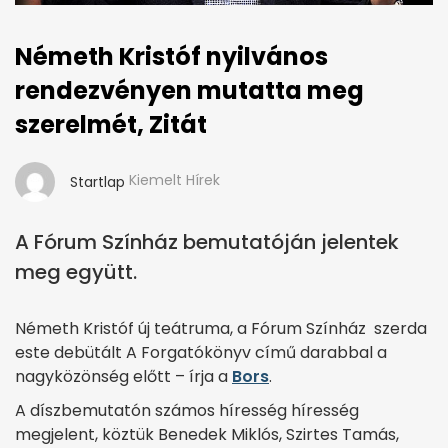
Németh Kristóf nyilvános
rendezvényen mutatta meg
szerelmét, Zitát
Kiemelt Hírek
Startlap
A Fórum Színház bemutatóján jelentek
meg együtt.
Németh Kristóf új teátruma, a Fórum Színház szerda
este debütált A Forgatókönyv című darabbal a
nagyközönség előtt – írja a
Bors
.
A díszbemutatón számos híresség híresség
megjelent, köztük Benedek Miklós, Szirtes Tamás,