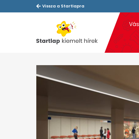
Vissza a Startlapra
Vás