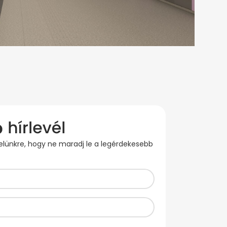
evelünkre, hogy ne maradj le a legérdekesebb