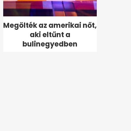
Megölték az amerikai nőt,
aki eltűnt a
bulinegyedben