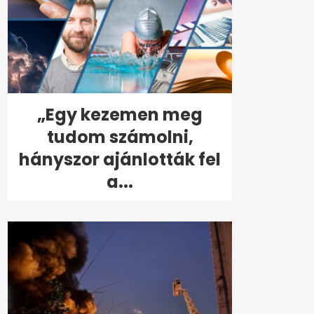
„Egy kezemen meg
tudom számolni,
hányszor ajánlották fel
a...