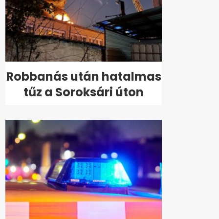
Robbanás után hatalmas
tűz a Soroksári úton