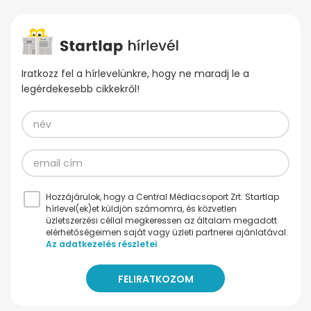
Iratkozz fel a hírlevelünkre, hogy ne maradj le a
legérdekesebb cikkekről!
Hozzájárulok, hogy a Central Médiacsoport Zrt. Startlap
hírlevel(ek)et küldjön számomra, és közvetlen
üzletszerzési céllal megkeressen az általam megadott
elérhetőségeimen saját vagy üzleti partnerei ajánlatával.
Az adatkezelés részletei