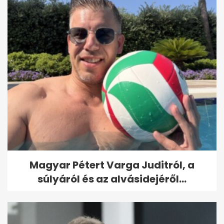
Magyar Pétert Varga Juditról, a
súlyáról és az alvásidejéről...