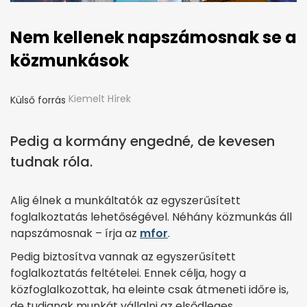
Nem kellenek napszámosnak se a
közmunkások
Kiemelt Hírek
Külső forrás
Pedig a kormány engedné, de kevesen
tudnak róla.
Alig élnek a munkáltatók az egyszerűsített
foglalkoztatás lehetőségével. Néhány közmunkás áll
napszámosnak – írja az
mfor
.
Pedig biztosítva vannak az egyszerűsített
foglalkoztatás feltételei. Ennek célja, hogy a
közfoglalkozottak, ha eleinte csak átmeneti időre is,
de tudjanak munkát vállalni az elsődleges