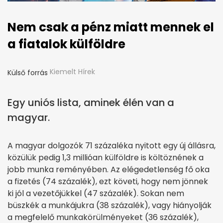
Nem csak a pénz miatt mennek el
a fiatalok külföldre
Kiemelt Hírek
Külső forrás
Egy uniós lista, aminek élén van a
magyar.
A magyar dolgozók 71 százaléka nyitott egy új állásra,
közülük pedig 1,3 millióan külföldre is költöznének a
jobb munka reményében. Az elégedetlenség fő oka
a fizetés (74 százalék), ezt követi, hogy nem jönnek
ki jól a vezetőjükkel (47 százalék). Sokan nem
büszkék a munkájukra (38 százalék), vagy hiányolják
a megfelelő munkakörülményeket (36 százalék),