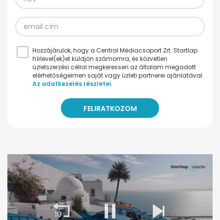
Hozzájárulok, hogy a Central Médiacsoport Zrt. Startlap
hírlevel(ek)et küldjön számomra, és közvetlen
üzletszerzési céllal megkeressen az általam megadott
elérhetőségeimen saját vagy üzleti partnerei ajánlatával.
Az adatkezelés részletei