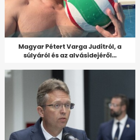
Magyar Pétert Varga Juditról, a
súlyáról és az alvásidejéről...