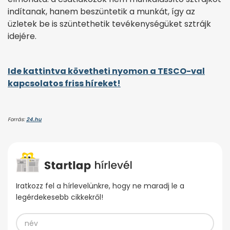
indítanak, hanem beszüntetik a munkát, így az
üzletek be is szüntethetik tevékenységüket sztrájk
idejére.
Ide kattintva követheti nyomon a TESCO-val
kapcsolatos friss híreket!
Forrás:
24.hu
Iratkozz fel a hírlevelünkre, hogy ne maradj le a
legérdekesebb cikkekről!