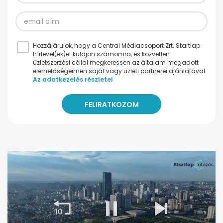
Hozzájárulok, hogy a Central Médiacsoport Zrt. Startlap
hírlevel(ek)et küldjön számomra, és közvetlen
üzletszerzési céllal megkeressen az általam megadott
elérhetőségeimen saját vagy üzleti partnerei ajánlatával.
Az adatkezelés részletei