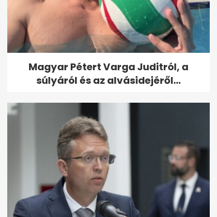
Magyar Pétert Varga Juditról, a
súlyáról és az alvásidejéről...