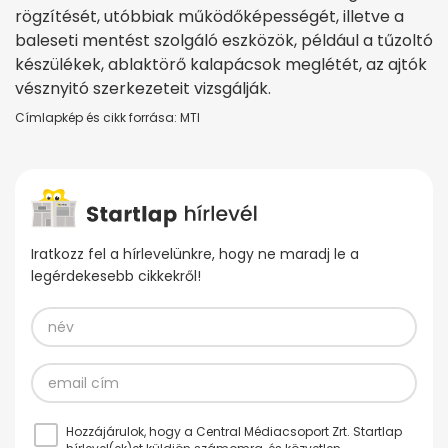
rögzítését, utóbbiak működőképességét, illetve a
baleseti mentést szolgáló eszközök, például a tűzoltó
készülékek, ablaktörő kalapácsok meglétét, az ajtók
vésznyitó szerkezeteit vizsgálják.
Címlapkép és cikk forrása: MTI
Iratkozz fel a hírlevelünkre, hogy ne maradj le a
legérdekesebb cikkekről!
Hozzájárulok, hogy a Central Médiacsoport Zrt. Startlap