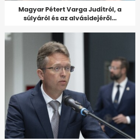
Magyar Pétert Varga Juditról, a
súlyáról és az alvásidejéről...