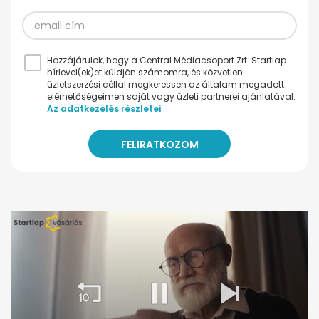
Hozzájárulok, hogy a Central Médiacsoport Zrt. Startlap
hírlevel(ek)et küldjön számomra, és közvetlen
üzletszerzési céllal megkeressen az általam megadott
elérhetőségeimen saját vagy üzleti partnerei ajánlatával.
Az adatkezelés részletei