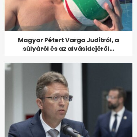
Magyar Pétert Varga Juditról, a
súlyáról és az alvásidejéről...