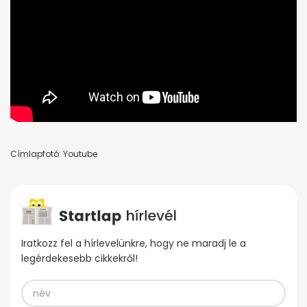
Címlapfotó: Youtube
Iratkozz fel a hírlevelünkre, hogy ne maradj le a
legérdekesebb cikkekről!