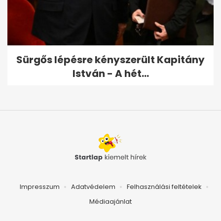
Sürgős lépésre kényszerült Kapitány
István - A hét...
Impresszum
Adatvédelem
Felhasználási feltételek
Médiaajánlat