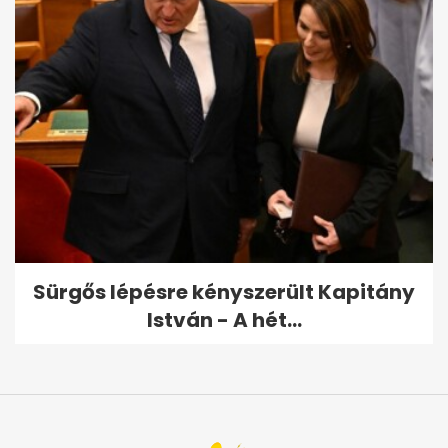
Sürgős lépésre kényszerült Kapitány
István - A hét...