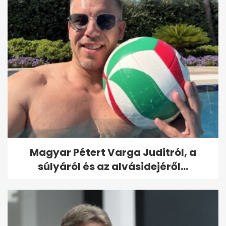
Magyar Pétert Varga Juditról, a
súlyáról és az alvásidejéről...