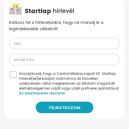
Iratkozz fel a hírlevelünkre, hogy ne maradj le a
legérdekesebb cikkekről!
Hozzájárulok, hogy a Central Médiacsoport Zrt. Startlap
hírlevel(ek)et küldjön számomra, és közvetlen
üzletszerzési céllal megkeressen az általam megadott
elérhetőségeimen saját vagy üzleti partnerei ajánlatával.
Az adatkezelés részletei