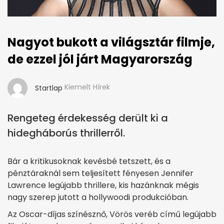
Nagyot bukott a világsztár filmje,
de ezzel jól járt Magyarország
Kiemelt Hírek
Startlap
Rengeteg érdekesség derült ki a
hidegháborús thrillerről.
Bár a kritikusoknak kevésbé tetszett, és a
pénztáraknál sem teljesített fényesen Jennifer
Lawrence legújabb thrillere, kis hazánknak mégis
nagy szerep jutott a hollywoodi produkcióban.
Az Oscar-díjas színésznő, Vörös veréb című legújabb