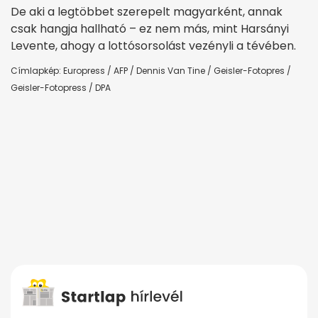
De aki a legtöbbet szerepelt magyarként, annak
csak hangja hallható – ez nem más, mint Harsányi
Levente, ahogy a lottósorsolást vezényli a tévében.
Címlapkép: Europress / AFP / Dennis Van Tine / Geisler-Fotopres /
Geisler-Fotopress / DPA