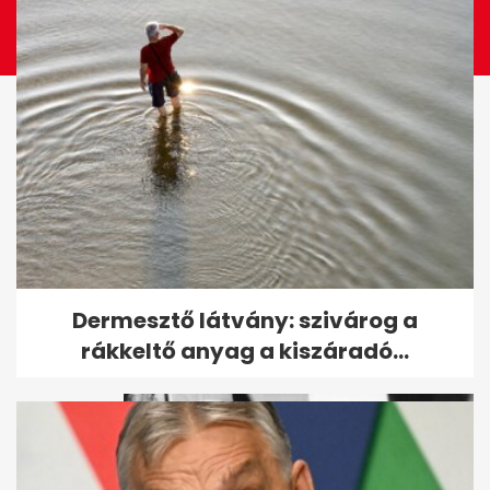
Kvíz: hány filmet ismersz fel a
Dermesztő látvány: szivárog a
gyerekrajzok alapján?
rákkeltő anyag a kiszáradó...