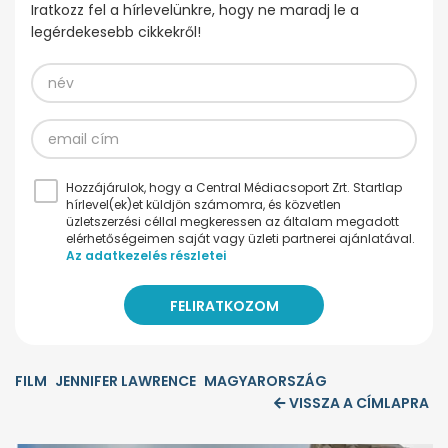
Iratkozz fel a hírlevelünkre, hogy ne maradj le a
legérdekesebb cikkekről!
Hozzájárulok, hogy a Central Médiacsoport Zrt. Startlap
hírlevel(ek)et küldjön számomra, és közvetlen
üzletszerzési céllal megkeressen az általam megadott
elérhetőségeimen saját vagy üzleti partnerei ajánlatával.
Az adatkezelés részletei
FILM
JENNIFER LAWRENCE
MAGYARORSZÁG
VISSZA A CÍMLAPRA