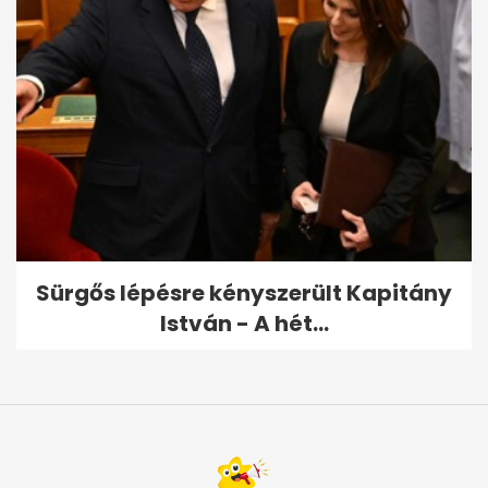
Sürgős lépésre kényszerült Kapitány
István - A hét...