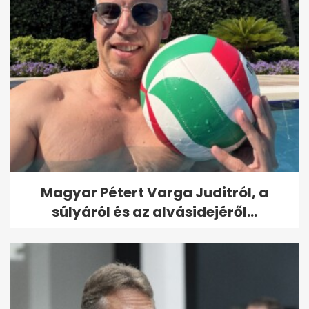
Magyar Pétert Varga Juditról, a
súlyáról és az alvásidejéről...