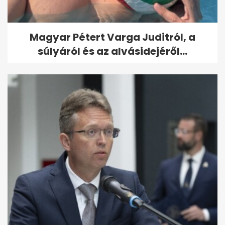
Magyar Pétert Varga Juditról, a
súlyáról és az alvásidejéről...