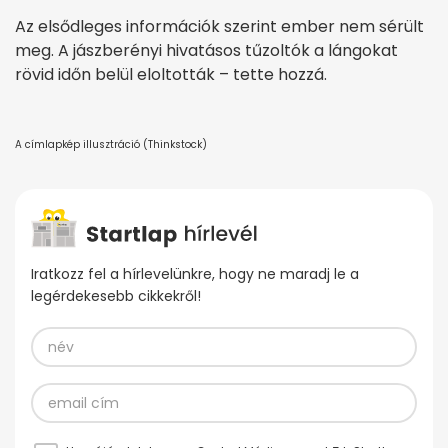
Az elsődleges információk szerint ember nem sérült
meg. A jászberényi hivatásos tűzoltók a lángokat
rövid időn belül eloltották – tette hozzá.
A címlapkép illusztráció (Thinkstock)
Iratkozz fel a hírlevelünkre, hogy ne maradj le a
legérdekesebb cikkekről!