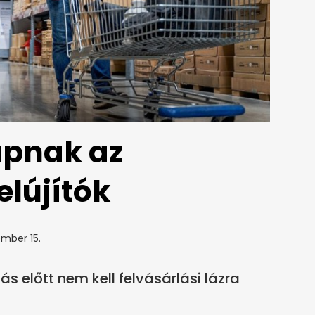
apnak az
elújítók
mber 15.
 előtt nem kell felvásárlási lázra