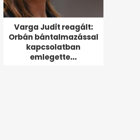
Varga Judit reagált:
Orbán bántalmazással
kapcsolatban
emlegette...