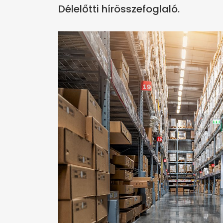
Délelőtti hírösszefoglaló.