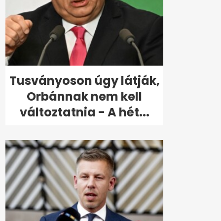
Tusványoson úgy látják,
Orbánnak nem kell
változtatnia - A hét...