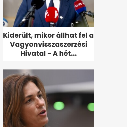
Kiderült, mikor állhat fel a
Vagyonvisszaszerzési
Hivatal - A hét...